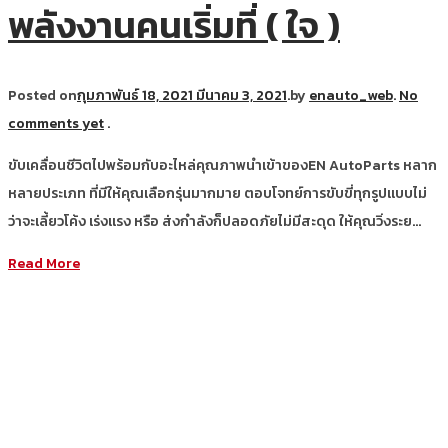
พลังงานคนเริ่มที่ ( ใจ )
Posted on
กุมภาพันธ์ 18, 2021
มีนาคม 3, 2021
.
by
enauto_web
.
No
comments yet
.
ขับเคลื่อนชีวิตไปพร้อมกับอะไหล่คุณภาพนำเข้าของEN AutoParts หลาก
หลายประเภท ที่มีให้คุณเลือกรุ่นมากมาย ตอบโจทย์การขับขี่ทุกรูปแบบไม่
ว่าจะเลี้ยวโค้ง เร่งแรง หรือ ส่งกำลังก็ปลอดภัยไม่มีสะดุด ให้คุณวิ่งระย…
Read More