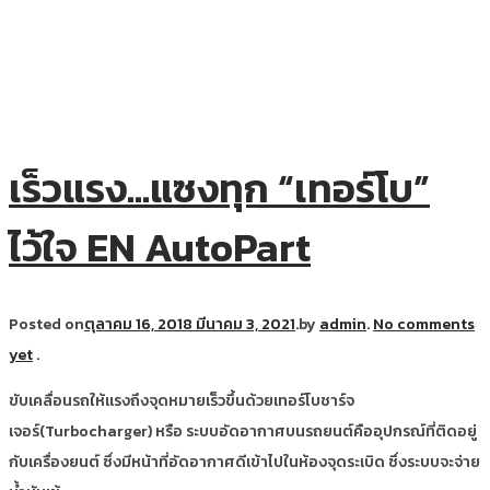
เร็วแรง…แซงทุก “เทอร์โบ”
ไว้ใจ EN AutoPart
Posted on
ตุลาคม 16, 2018
มีนาคม 3, 2021
.
by
admin
.
No comments
yet
.
ขับเคลื่อนรถให้แรงถึงจุดหมายเร็วขึ้นด้วยเทอร์โบชาร์จ
เจอร์(Turbocharger) หรือ ระบบอัดอากาศบนรถยนต์คืออุปกรณ์ที่ติดอยู่
กับเครื่องยนต์ ซึ่งมีหน้าที่อัดอากาศดีเข้าไปในห้องจุดระเบิด ซึ่งระบบจะจ่าย