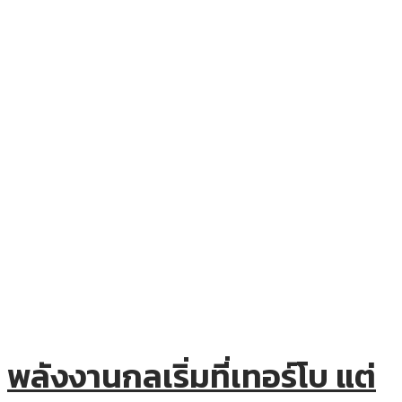
พลังงานกลเริ่มที่เทอร์โบ แต่