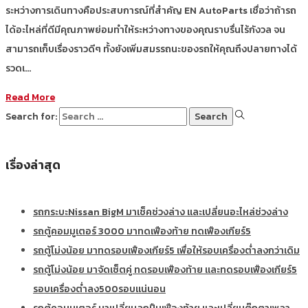
ระหว่างการเดินทางคือประสบการณ์ที่สำคัญ EN AutoParts เชื่อว่าถ้ารถ
ได้อะไหล่ที่ดีมีคุณภาพย่อมทำให้ระหว่างทางของคุณราบรื่นไร้กังวล จน
สามารถเก็บเรื่องราวดีๆ ทั้งยังเพิ่มสมรรถนะของรถให้คุณถึงปลายทางได้
รวดเ…
Read More
Search for:
เรื่องล่าสุด
รถกระบะNissan BigM มาเช็คช่วงล่าง และเปลี่ยนอะไหล่ช่วงล่าง
รถตู้คอมมูเตอร์ 3000 มาทดเฟืองท้าย ทดเฟืองเกียร์5
รถตู้โม่งน้อย มาทดรอบเฟืองเกียร์5 เพื่อให้รอบเครื่องต่ำลงกว่าเดิม
รถตู้โม่งน้อย มาจัดเซ็ตคู่ ทดรอบเฟืองท้าย และทดรอบเฟืองเกียร์5
รอบเครื่องต่ำลง500รอบแน่นอน