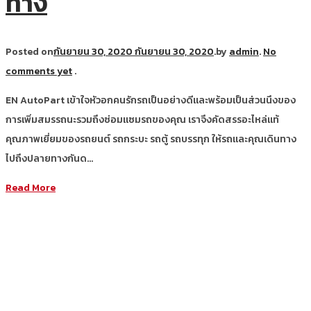
ทาง
Posted on
กันยายน 30, 2020
กันยายน 30, 2020
.
by
admin
.
No
comments yet
.
EN AutoPart เข้าใจหัวอกคนรักรถเป็นอย่างดีและพร้อมเป็นส่วนนึงของ
การเพิ่มสมรรถนะรวมถึงซ่อมแซมรถของคุณ เราจึงคัดสรรอะไหล่แท้
คุณภาพเยี่ยมของรถยนต์ รถกระบะ รถตู้ รถบรรทุก ให้รถและคุณเดินทาง
ไปถึงปลายทางกันด…
Read More