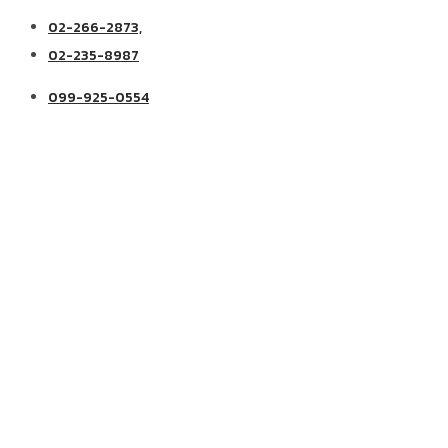
02-266-2873,
02-235-8987
099-925-0554