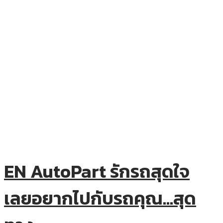
EN AutoPart รักรถสุดใจ
เลยอยากไปกับรถคุณ…สุด