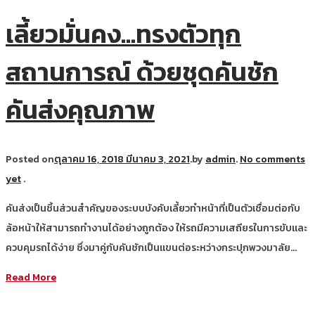
เลี้ยวมั่นคง…ทรงตัวทุก
สถานการณ์ ด้วยชุดคันชัก
คันส่งคุณภาพ
Posted on
ตุลาคม 16, 2018
มีนาคม 3, 2021
.
by
admin
.
No comments
yet
.
คันส่งเป็นชิ้นส่วนสำคัญของระบบบังคับเลี้ยวทำหน้าที่เป็นตัวเชื่อมต่อกับ
ล้อหน้าให้สามารถทำงานได้อย่างถูกต้อง ให้รถมีความเสถียรในการขับและ
ควบคุมรถได้ง่าย ซึ่งมาคู่กับคันชักเป็นแขนต่อระหว่างกระปุกพวงมาลัย…
Read More