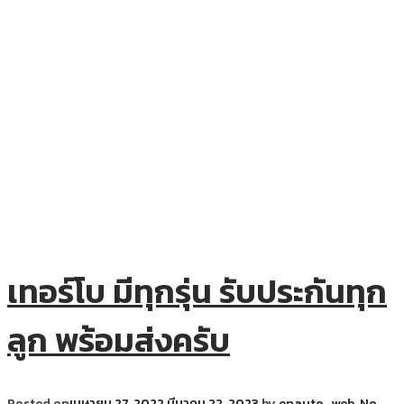
เทอร์โบ มีทุกรุ่น รับประกันทุก
ลูก พร้อมส่งครับ
Posted on
เมษายน 27, 2022
มีนาคม 22, 2023
.
by
enauto_web
.
No