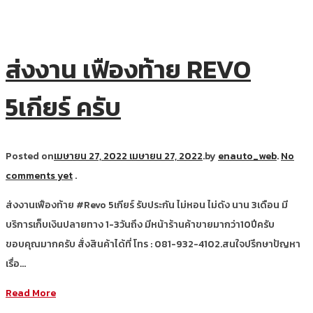
ส่งงาน เฟืองท้าย REVO
5เกียร์ ครับ
Posted on
เมษายน 27, 2022
เมษายน 27, 2022
.
by
enauto_web
.
No
comments yet
.
ส่งงานเฟืองท้าย #Revo 5เกียร์ รับประกัน ไม่หอน ไม่ดัง นาน 3เดือน มี
บริการเก็บเงินปลายทาง 1-3วันถึง มีหน้าร้านค้าขายมากว่า10ปีครับ
ขอบคุณมากครับ สั่งสินค้าได้ที่ โทร : 081-932-4102.สนใจปรึกษาปัญหา
เรื่อ…
Read More