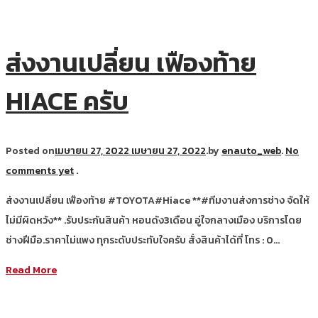
ส่งงานเปลี่ยน เฟืองท้าย
HIACE ครับ
Posted on
เมษายน 27, 2022
เมษายน 27, 2022
.
by
enauto_web
.
No
comments yet
.
ส่งงานเปลี่ยน เฟืองท้าย #TOYOTA#Hiace **#ทีมงานส่งการช่าง จัดให้
ไม่มีผิดหวัง** .รับประกันสินค้า หอนดัง3เดือน อู่ใจกลางเมือง บริการโดย
ช่างฝีมือ.ราคาไม่แพง ทุกระดับประทับใจครับ สั่งสินค้าได้ที่ โทร : 0…
Read More