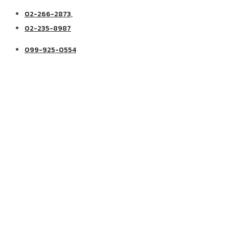
02-266-2873,
02-235-8987
099-925-0554