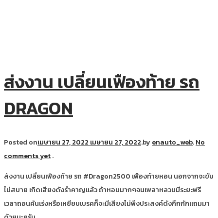
ส่งงาน เปลี่ยนเฟืองท้าย รถ
DRAGON
Posted on
เมษายน 27, 2022
เมษายน 27, 2022
.
by
enauto_web
.
No
comments yet
.
ส่งงาน เปลี่ยนเฟืองท้าย รถ #Dragon2500 เฟืองท้ายหอน นอกจากจะขับ
ไม่สบาย เกิดเสียงดังรำคาญแล้ว ถ้าหอนมากๆจนเพลาหลวมมีระยะฟรี
เวลาถอนคันเร่งหรือเหยียบเบรคก็จะมีเสียงไม่พึงประสงค์ดังกึกกักแถมมา
ด้วยนะครับ …