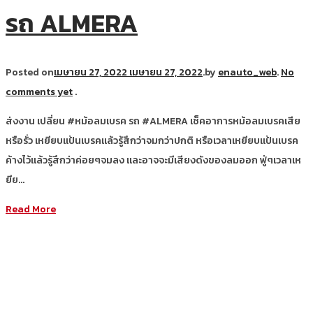
รถ ALMERA
Posted on
เมษายน 27, 2022
เมษายน 27, 2022
.
by
enauto_web
.
No
comments yet
.
ส่งงาน เปลี่ยน #หม้อลมเบรค รถ #ALMERA เช็คอาการหม้อลมเบรคเสีย
หรือรั่ว เหยียบแป้นเบรคแล้วรู้สึกว่าจมกว่าปกติ หรือเวลาเหยียบแป้นเบรค
ค้างไว้แล้วรู้สึกว่าค่อยๆจมลง และอาจจะมีเสียงดังของลมออก ฟู่ๆเวลาเห
ยีย…
Read More