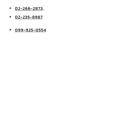
02-266-2873,
02-235-8987
099-925-0554