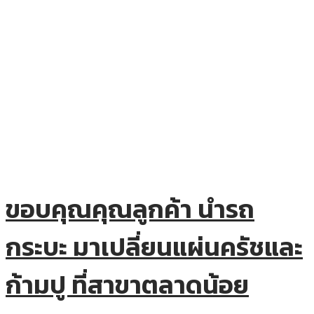
ขอบคุณคุณลูกค้า นำรถ
กระบะ มาเปลี่ยนแผ่นครัชและ
ก้ามปู ที่สาขาตลาดน้อย