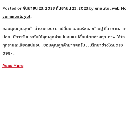
Posted on
กันยายน 23, 2023
กันยายน 23, 2023
.
by
enauto_web
.
No
comments yet
.
ขอบคุณคุณลูกค้า นำรถกระบะ มาเปลี่ยนแผ่นครัชและก้ามปู ที่สาขาตลาด
น้อย . มีการรับประกันให้คุณลูกค้าแน่นอน!! เปลี่ยนโดยช่างคุณภาพ ใส่ใจ
ทุกรายละเอียดแน่นอน . ขอบคุณลูกค้ามากๆครับ . . ปรึกษาช่างโดยตรง
098-…
Read More