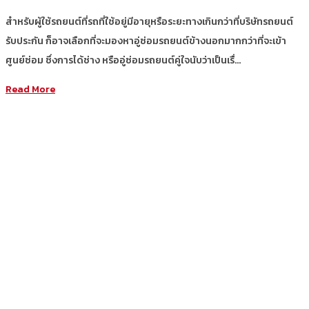
สำหรับผู้ใช้รถยนต์ที่รถที่ใช้อยู่มีอายุหรือระยะทางเกินกว่าที่บริษัทรถยนต์
รับประกัน ก็อาจเลือกที่จะมองหาอู่ซ่อมรถยนต์ข้างนอกมากกว่าที่จะเข้า
ศูนย์ซ่อม ซึ่งการได้ช่าง หรืออู่ซ่อมรถยนต์คู่ใจนับว่าเป็นเรื่…
Read More