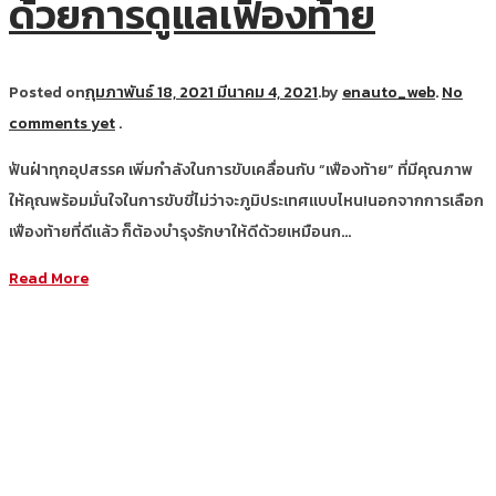
ด้วยการดูแลเฟืองท้าย
Posted on
กุมภาพันธ์ 18, 2021
มีนาคม 4, 2021
.
by
enauto_web
.
No
comments yet
.
ฟันฝ่าทุกอุปสรรค เพิ่มกำลังในการขับเคลื่อนกับ “เฟืองท้าย” ที่มีคุณภาพ
ให้คุณพร้อมมั่นใจในการขับขี่ไม่ว่าจะภูมิประเทศแบบไหน!นอกจากการเลือก
เฟืองท้ายที่ดีแล้ว ก็ต้องบำรุงรักษาให้ดีด้วยเหมือนก…
Read More