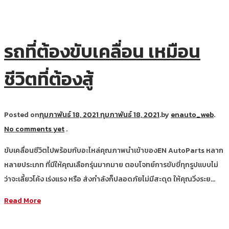
รถที่ต้องขับเคลื่อน เหมือน
ชีวิตที่ต้องสู้
Posted on
กุมภาพันธ์ 18, 2021
กุมภาพันธ์ 18, 2021
.
by
enauto_web
.
No comments yet
.
ขับเคลื่อนชีวิตไปพร้อมกับอะไหล่คุณภาพนำเข้าของEN AutoParts หลาก
หลายประเภท ที่มีให้คุณเลือกรุ่นมากมาย ตอบโจทย์การขับขี่ทุกรูปแบบไม่
ว่าจะเลี้ยวโค้ง เร่งแรง หรือ ส่งกำลังก็ปลอดภัยไม่มีสะดุด ให้คุณวิ่งระย…
Read More