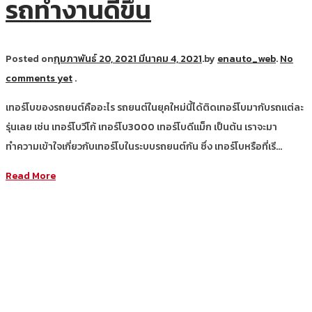
รถทำงานดีขึ้น
Posted on
กุมภาพันธ์ 20, 2021
มีนาคม 4, 2021
.
by
enauto_web
.
No
comments yet
.
เทอร์โบของรถยนต์คืออะไร รถยนต์ในยุคใหม่นี้ได้ติดเทอร์โบมากับรถแต่ละ
รุ่นเลย เช่น เทอร์โบวีโก้ เทอร์โบ3000 เทอร์โบดีแม็ก เป็นต้น เราจะมา
ทำความเข้าใจเกี่ยวกับเทอร์โบในระบบรถยนต์กัน ซึ่ง เทอร์โบหรือที่เรี…
Read More