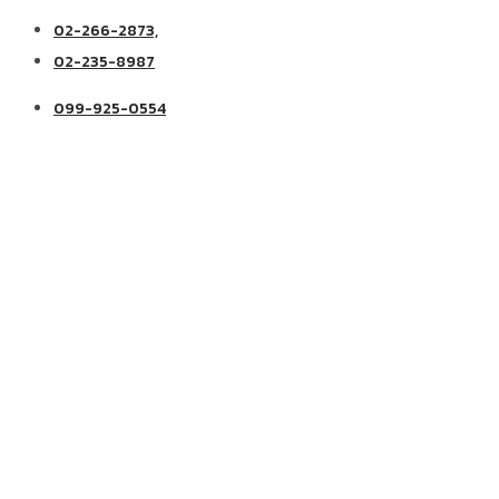
02-266-2873,
02-235-8987
099-925-0554