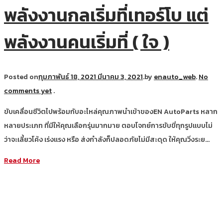
พลังงานกลเริ่มที่เทอร์โบ แต่
พลังงานคนเริ่มที่ ( ใจ )
Posted on
กุมภาพันธ์ 18, 2021
มีนาคม 3, 2021
.
by
enauto_web
.
No
comments yet
.
ขับเคลื่อนชีวิตไปพร้อมกับอะไหล่คุณภาพนำเข้าของEN AutoParts หลาก
หลายประเภท ที่มีให้คุณเลือกรุ่นมากมาย ตอบโจทย์การขับขี่ทุกรูปแบบไม่
ว่าจะเลี้ยวโค้ง เร่งแรง หรือ ส่งกำลังก็ปลอดภัยไม่มีสะดุด ให้คุณวิ่งระย…
Read More