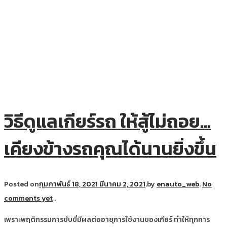
วิธีดูแลเกียร์รถ ให้สู้ไม่ถอย…
เคียงข้างรถคุณได้นานยิ่งขึ้น
Posted on
กุมภาพันธ์ 18, 2021
มีนาคม 2, 2021
.
by
enauto_web
.
No
comments yet
.
เพราะพฤติกรรมการขับขี่มีผลต่ออายุการใช้งานของเกียร์ ทำให้ทุกการ