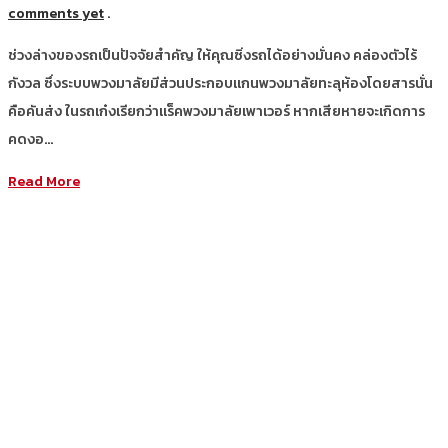
comments yet
.
ช่วงล่างของรถเป็นปัจจัยสำคัญ ให้คุณซิ่งรถได้อย่างมั่นคง คล่องตัวไร้
กังวล ซึ่งระบบพวงมาลัยมีส่วนประกอบแกนพวงมาลัยทะลุห้องโดยสารนั่น
คือคันส่ง ในรถเก๋งเรียกว่าแร็คพวงมาลัยเพาเวอร์ หากเสียหายจะเกิดการ
คดงอ…
Read More