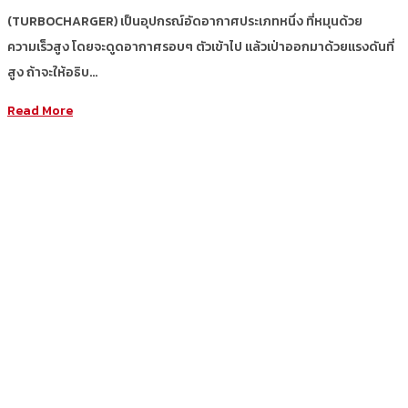
(TURBOCHARGER) เป็นอุปกรณ์อัดอากาศประเภทหนึ่ง ที่หมุนด้วย
ความเร็วสูง โดยจะดูดอากาศรอบๆ ตัวเข้าไป แล้วเป่าออกมาด้วยแรงดันที่
สูง ถ้าจะให้อธิบ…
Read More