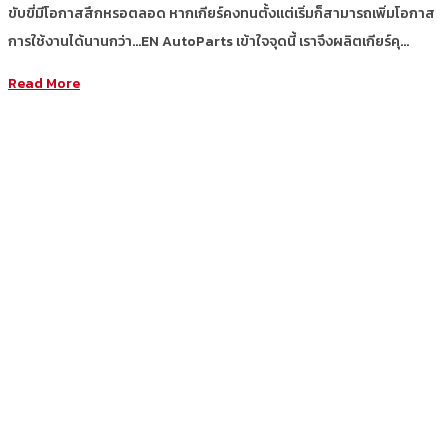
ขับขี่มีโอกาสสึกหรอตลอด หากเกียร์คงทนตั้งแต่เริ่มก็สามารถเพิ่มโอกาส
การใช้งานได้นานกว่า…EN AutoParts เข้าใจจุดนี้ เราจึงผลิตเกียร์คุ…
Read More