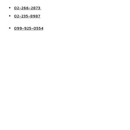
02-266-2873,
02-235-8987
099-925-0554