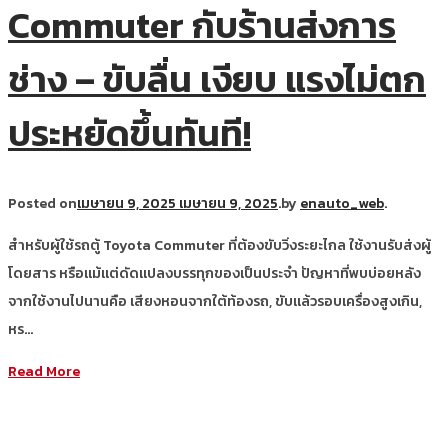
Commuter กับร้านส่งการ
ช่าง – ขับลื่น เงียบ แรงไม่ตก
ประหยัดขึ้นทันที!
Posted on
เมษายน 9, 2025
เมษายน 9, 2025
.
by
enauto_web
.
สำหรับผู้ใช้รถตู้ Toyota Commuter ที่ต้องขับวิ่งระยะไกล ใช้งานรับส่งผู้
โดยสาร หรือแม้แต่ดัดแปลงบรรทุกของเป็นประจำ ปัญหาที่พบบ่อยหลัง
จากใช้งานไปนานคือ เสียงหอนจากใต้ท้องรถ, ขับแล้วรอบเครื่องสูงเกิน,
หร…
Read More