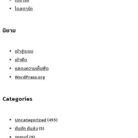
ไดชาร์จ
ไดสตาร์ท
นิยาม
เข้าสู่ระบบ
เข้าฟีด
แสดงความเห็นฟีด
WordPress.org
Categories
Uncategorized
(455)
คันชัก คันส่ง
(5)
รถยนต์
(9)