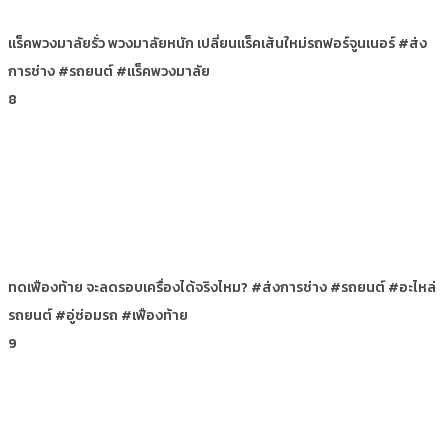
แร็คพวงมาลัยรั่ว พวงมาลัยหนัก เปลี่ยนแร็คเส้นใหม่รถฟอร์จูนเนอร์ #ส่ง
การช่าง #รถยนต์ #แร็คพวงมาลัย
8
ทดเฟืองท้าย จะลดรอบเครื่องได้จริงไหม? #ส่งการช่าง #รถยนต์ #อะไหล่
รถยนต์ #อู่ซ่อมรถ #เฟืองท้าย
9