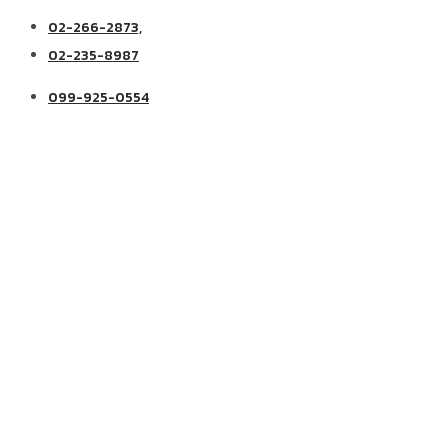
02-266-2873,
02-235-8987
099-925-0554