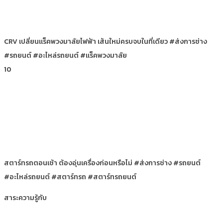
CRV เปลี่ยนแร็คพวงมาลัยไฟฟ้า เส้นใหม่ครบจบในที่เดียว #ส่งการช่าง
#รถยนต์ #อะไหล่รถยนต์ #แร็คพวงมาลัย
10
สตาร์ทรถตอนเช้า ต้องอุ่นเครื่องก่อนหรือไม่ #ส่งการช่าง #รถยนต์
#อะไหล่รถยนต์ #สตาร์ทรถ #สตาร์ทรถยนต์
สาระความรู้กับ