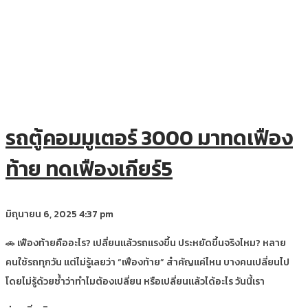
รถตู้คอมมูเตอร์ 3000 มาทดเฟือง
ท้าย ทดเฟืองเกียร์5
มิถุนายน 6, 2025
4:37 pm
🚗 เฟืองท้ายคืออะไร? เปลี่ยนแล้วรถแรงขึ้น ประหยัดขึ้นจริงไหม? หลาย
คนใช้รถทุกวัน แต่ไม่รู้เลยว่า “เฟืองท้าย” สำคัญแค่ไหน บางคนเปลี่ยนไป
โดยไม่รู้ด้วยซ้ำว่าทำไมต้องเปลี่ยน หรือเปลี่ยนแล้วได้อะไร วันนี้เรา