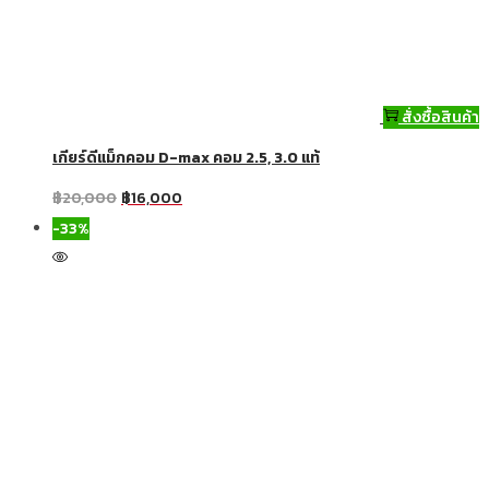
สั่งซื้อสินค้า
เกียร์ดีแม็กคอม D-max คอม 2.5, 3.0 แท้
฿
20,000
฿
16,000
-33%