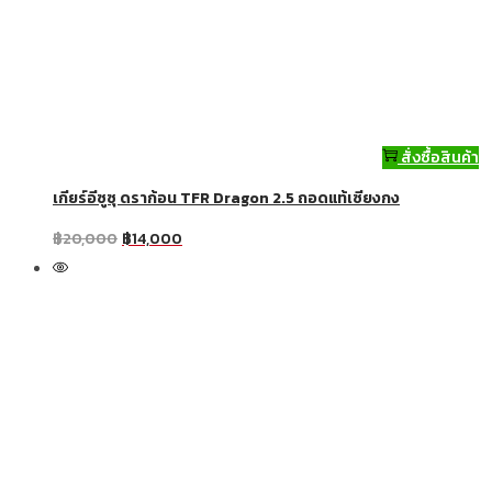
สั่งซื้อสินค้า
เกียร์อีซูซุ ดราก้อน TFR Dragon 2.5 ถอดแท้เซียงกง
฿
20,000
฿
14,000