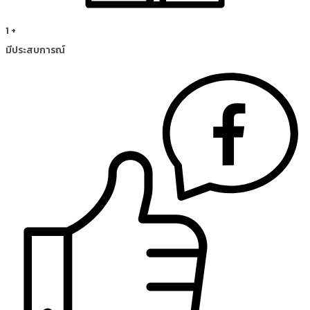
1
+
มีประสบการณ์