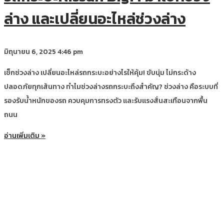
ล่าง และเปลี่ยนอะไหล่ช่วงล่าง
มิถุนายน 6, 2025
4:46 pm
เช็กช่วงล่าง เปลี่ยนอะไหล่รถกระบะอย่างไรให้คุ้ม! ขับนุ่ม ไม่กระด้าง
ปลอดภัยทุกเส้นทาง ทำไมช่วงล่างรถกระบะถึงสำคัญ? ช่วงล่าง คือระบบที่
รองรับน้ำหนักของรถ ควบคุมการทรงตัว และรับแรงสั่นสะเทือนจากพื้น
ถนน
อ่านเพิ่มเติม »