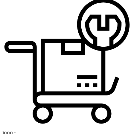
1000
+