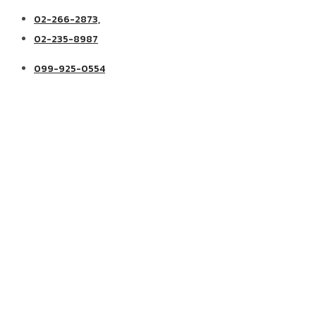
02-266-2873,
02-235-8987
099-925-0554