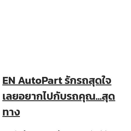
EN AutoPart รักรถสุดใจ
เลยอยากไปกับรถคุณ…สุด
ทาง