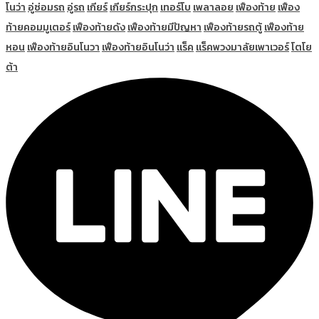
โนว่า
อู่ซ่อมรถ
อู่รถ
เกียร์
เกียร์กระปุก
เทอร์โบ
เพลาลอย
เฟืองท้าย
เฟือง
ท้ายคอมมูเตอร์
เฟืองท้ายดัง
เฟืองท้ายมีปัญหา
เฟืองท้ายรถตู้
เฟืองท้าย
หอน
เฟืองท้ายอินโนวา
เฟืองท้ายอินโนว่า
แร็ค
แร็คพวงมาลัยเพาเวอร์
โตโย
ต้า