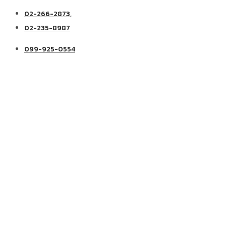
02-266-2873,
02-235-8987
099-925-0554