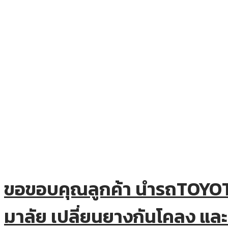
ขอขอบคุณลูกค้า นำรถTOYOT
มาลัย เปลี่ยนยางกันโคลง และเ