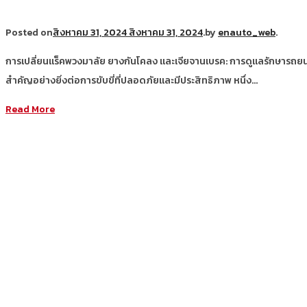
Posted on
สิงหาคม 31, 2024
สิงหาคม 31, 2024
.
by
enauto_web
.
การเปลี่ยนแร็คพวงมาลัย ยางกันโคลง และเจียจานเบรค: การดูแลรักษารถยน
สำคัญอย่างยิ่งต่อการขับขี่ที่ปลอดภัยและมีประสิทธิภาพ หนึ่ง…
Read More