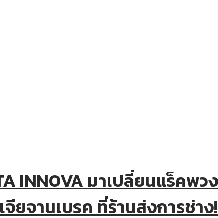
A INNOVA มาเปลี่ยนแร็คพวง
จียจานเบรค ที่ร้านส่งการช่าง!