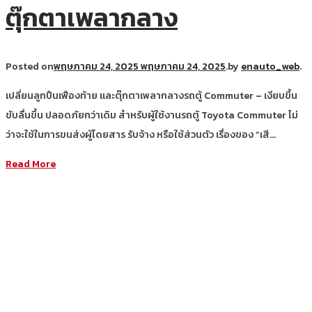
ตุ๊กตาเพลากลาง
Posted on
พฤษภาคม 24, 2025
พฤษภาคม 24, 2025
.
by
enauto_web
.
เปลี่ยนลูกปืนเฟืองท้าย และตุ๊กตาเพลากลางรถตู้ Commuter – เงียบขึ้น
ขับลื่นขึ้น ปลอดภัยกว่าเดิม สำหรับผู้ใช้งานรถตู้ Toyota Commuter ไม่
ว่าจะใช้ในการขนส่งผู้โดยสาร รับจ้าง หรือใช้ส่วนตัว เรื่องของ “เสี…
Read More