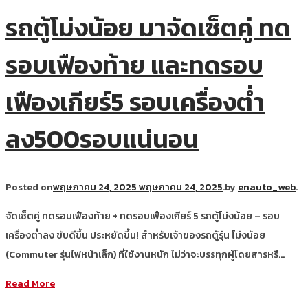
รถตู้โม่งน้อย มาจัดเซ็ตคู่ ทด
รอบเฟืองท้าย และทดรอบ
เฟืองเกียร์5 รอบเครื่องต่ำ
ลง500รอบแน่นอน
Posted on
พฤษภาคม 24, 2025
พฤษภาคม 24, 2025
.
by
enauto_web
.
จัดเซ็ตคู่ ทดรอบเฟืองท้าย + ทดรอบเฟืองเกียร์ 5 รถตู้โม่งน้อย – รอบ
เครื่องต่ำลง ขับดีขึ้น ประหยัดขึ้น! สำหรับเจ้าของรถตู้รุ่น โม่งน้อย
(Commuter รุ่นไฟหน้าเล็ก) ที่ใช้งานหนัก ไม่ว่าจะบรรทุกผู้โดยสารหรื…
Read More