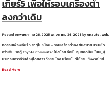
เกียร์5 เพื่อให้รอบเครื่องต่ำ
ลงกว่าเดิม
Posted on
พฤษภาคม 26, 2025
พฤษภาคม 26, 2025
.
by
enauto_web
.
ทดรอบเฟืองเกียร์ 5 รถตู้โม่งน้อย – รอบเครื่องต่ำลง ขับสบาย ประหยัด
กว่าเดิม! รถตู้ Toyota Commuter โม่งน้อย ถือเป็นรุ่นยอดนิยมในหมู่ผู้
ประกอบการที่รับส่งผู้โดยสาร วิ่งงานไกล หรือแม้แต่ใช้งานเชิงพาณิชย์…
Read More