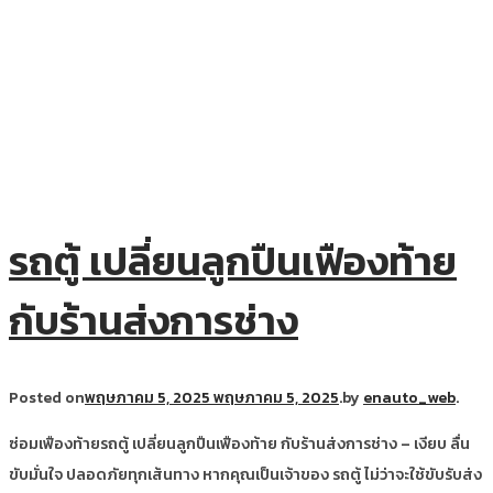
รถตู้ เปลี่ยนลูกปืนเฟืองท้าย
กับร้านส่งการช่าง
Posted on
พฤษภาคม 5, 2025
พฤษภาคม 5, 2025
.
by
enauto_web
.
ซ่อมเฟืองท้ายรถตู้ เปลี่ยนลูกปืนเฟืองท้าย กับร้านส่งการช่าง – เงียบ ลื่น
ขับมั่นใจ ปลอดภัยทุกเส้นทาง หากคุณเป็นเจ้าของ รถตู้ ไม่ว่าจะใช้ขับรับส่ง