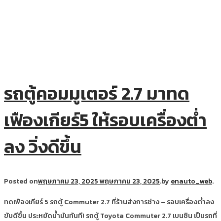
รถตู้คอมมูเตอร์ 2.7 มาทด
เฟืองเกียร์5 ให้รอบเครื่องต่ำ
ลง วิ่งดีขึ้น
Posted on
พฤษภาคม 23, 2025
พฤษภาคม 23, 2025
.
by
enauto_web
.
ทดเฟืองเกียร์ 5 รถตู้ Commuter 2.7 ที่ร้านส่งการช่าง – รอบเครื่องต่ำลง
ขับดีขึ้น ประหยัดน้ำมันทันที! รถตู้ Toyota Commuter 2.7 เบนซิน เป็นรถที่