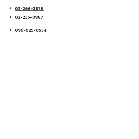
02-266-2873,
02-235-8987
099-925-0554