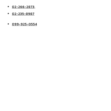
02-266-2873,
02-235-8987
099-925-0554