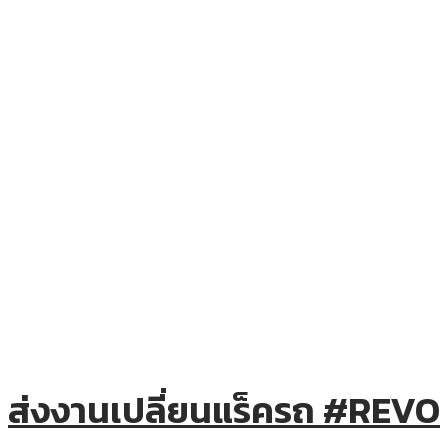
ส่งงานเปลี่ยนแร็ครถ #REVO