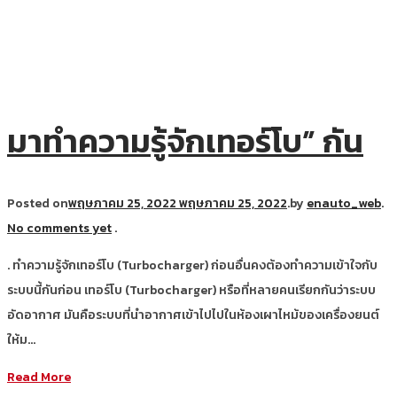
มาทำความรู้จักเทอร์โบ” กัน
Posted on
พฤษภาคม 25, 2022
พฤษภาคม 25, 2022
.
by
enauto_web
.
No comments yet
.
. ทำความรู้จักเทอร์โบ (Turbocharger) ก่อนอื่นคงต้องทำความเข้าใจกับ
ระบบนี้กันก่อน เทอร์โบ (Turbocharger) หรือที่หลายคนเรียกกันว่าระบบ
อัดอากาศ มันคือระบบที่นำอากาศเข้าไปไปในห้องเผาไหม้ของเครื่องยนต์
ให้ม…
Read More