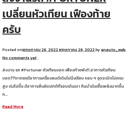
เปลี่ยนหัวเทียน เฟืองท้าย
ครับ
Posted on
พฤษภาคม 26, 2022
พฤษภาคม 26, 2022
.
by
enauto_web
.
No comments yet
.
ส่งงาน รถ #Fortuner หัวเทียนบอด เฟืองท้ายพัง❗❗.อาการหัวเทียน
บอด❓❓หากรถมีอาการเครื่องยนต์เดินไม่นิ่งเรียบ หอบ ๆ จุดระเบิดไม่ครบ
สูบ เร่งไม่ขึ้น มีอาการสั่นผิดปกติที่รอบเดินเบา กินนำมันเชื้อเพลิงมากขึ้น
ก…
Read More