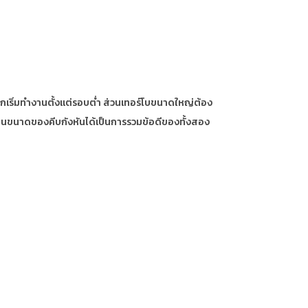
็กเริ่มทำงานตั้งแต่รอบต่ำ ส่วนเทอร์โบขนาดใหญ่ต้อง
ี่ยนขนาดของคีบกังหันได้เป็นการรวมข้อดีของทั้งสอง