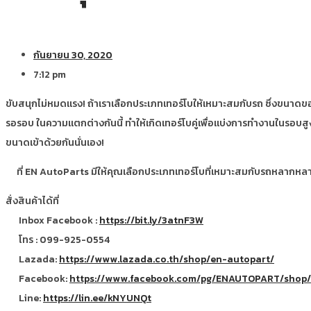
กันยายน 30, 2020
7:12 pm
ขับสนุกไม่หมดแรง! ถ้าเราเลือกประเภทเทอร์โบให้เหมาะสมกับรถ ซึ่งขนาดขอ
รอรอบ ในความแตกต่างกันนี้ ทำให้เกิดเทอร์โบคู่เพื่อแบ่งการทำงานในรอบส
ขนาดเข้าด้วยกันนั่นเอง!
ที่ EN AutoParts มีให้คุณเลือกประเภทเทอร์โบที่เหมาะสมกับรถหลากหลายรุ
สั่งสินค้าได้ที่
Inbox Facebook :
https://bit.ly/3atnF3W
โทร : 099-925-0554
Lazada:
https://www.lazada.co.th/shop/en-autopart/
Facebook:
https://www.facebook.com/pg/ENAUTOPART/shop/?
Line:
https://lin.ee/kNYUNQt