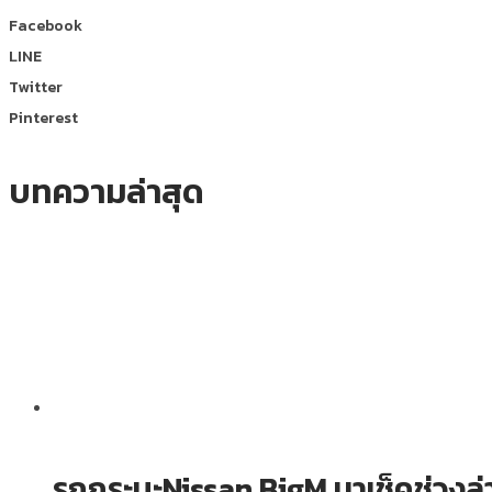
Facebook
LINE
Twitter
Pinterest
บทความล่าสุด
รถกระบะNissan BigM มาเช็คช่วงล่า