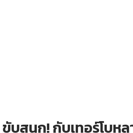
ขับสนุก! กับเทอร์โบ