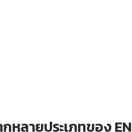
หลากหลายประเภทของ E