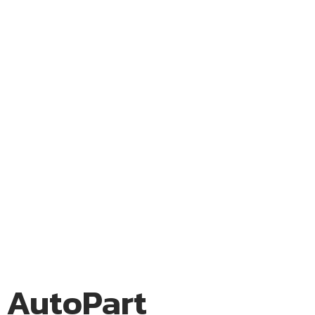
N AutoPart