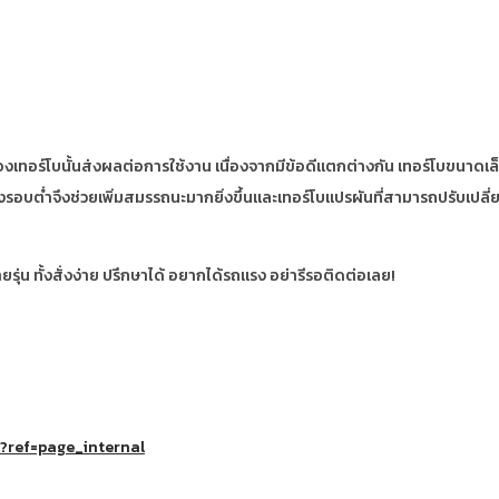
งเทอร์โบนั้นส่งผลต่อการใช้งาน เนื่องจากมีข้อดีแตกต่างกัน เทอร์โบขนาดเล
ูงรอบต่ำจึงช่วยเพิ่มสมรรถนะมากยิ่งขึ้นและเทอร์โบแปรผันที่สามารถปรับเปล
่น ทั้งสั่งง่าย ปรึกษาได้ อยากได้รถแรง อย่ารีรอติดต่อเลย!
ref=page_internal