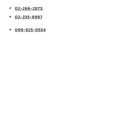
02-266-2873,
02-235-8987
099-925-0554