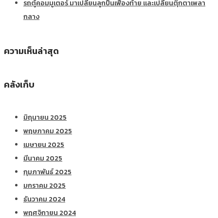
รถตู้คอมมูเตอร์ มาเปลี่ยนลูกปืนเฟืองท้าย และเปลี่ยนตุ๊กตาเพลา
กลาง
ความเห็นล่าสุด
คลังเก็บ
มิถุนายน 2025
พฤษภาคม 2025
เมษายน 2025
มีนาคม 2025
กุมภาพันธ์ 2025
มกราคม 2025
ธันวาคม 2024
พฤศจิกายน 2024