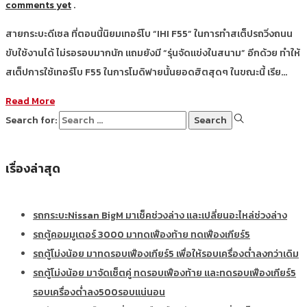
comments yet
.
สายกระบะดีเซล ที่ตอนนี้นิยมเทอร์โบ “IHI F55” ในการทำสเต็ปรถวิ่งถนน
ขับใช้งานได้ ไม่รอรอบมากนัก แถมยังมี “รุ่นจัดแข่งในสนาม” อีกด้วย ทำให้
สเต็ปการใช้เทอร์โบ F55 ในการโมดิฟายนั้นยอดฮิตสุดๆ ในขณะนี้ เรีย…
Read More
Search for:
เรื่องล่าสุด
รถกระบะNissan BigM มาเช็คช่วงล่าง และเปลี่ยนอะไหล่ช่วงล่าง
รถตู้คอมมูเตอร์ 3000 มาทดเฟืองท้าย ทดเฟืองเกียร์5
รถตู้โม่งน้อย มาทดรอบเฟืองเกียร์5 เพื่อให้รอบเครื่องต่ำลงกว่าเดิม
รถตู้โม่งน้อย มาจัดเซ็ตคู่ ทดรอบเฟืองท้าย และทดรอบเฟืองเกียร์5
รอบเครื่องต่ำลง500รอบแน่นอน