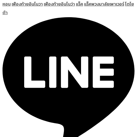
หอน
เฟืองท้ายอินโนวา
เฟืองท้ายอินโนว่า
แร็ค
แร็คพวงมาลัยเพาเวอร์
โตโย
ต้า