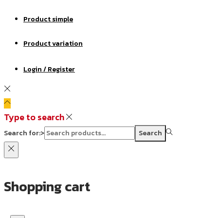
Product simple
Product variation
Login / Register
Type to search
Search for:>
Search
Shopping cart