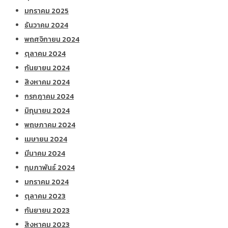
มกราคม 2025
ธันวาคม 2024
พฤศจิกายน 2024
ตุลาคม 2024
กันยายน 2024
สิงหาคม 2024
กรกฎาคม 2024
มิถุนายน 2024
พฤษภาคม 2024
เมษายน 2024
มีนาคม 2024
กุมภาพันธ์ 2024
มกราคม 2024
ตุลาคม 2023
กันยายน 2023
สิงหาคม 2023