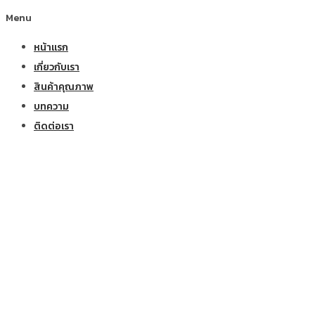
Menu
หน้าแรก
เกี่ยวกับเรา
สินค้าคุณภาพ
บทความ
ติดต่อเรา