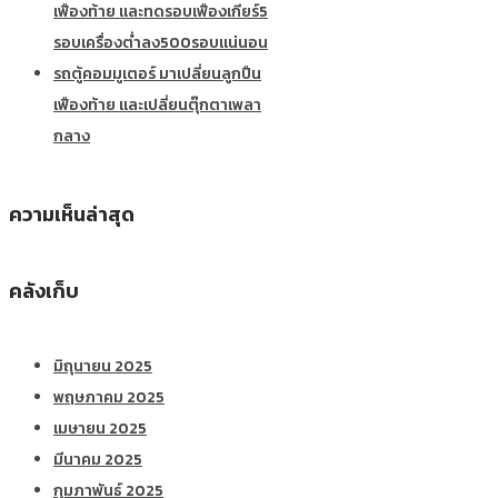
เฟืองท้าย และทดรอบเฟืองเกียร์5
รอบเครื่องต่ำลง500รอบแน่นอน
รถตู้คอมมูเตอร์ มาเปลี่ยนลูกปืน
เฟืองท้าย และเปลี่ยนตุ๊กตาเพลา
กลาง
ความเห็นล่าสุด
คลังเก็บ
มิถุนายน 2025
พฤษภาคม 2025
เมษายน 2025
มีนาคม 2025
กุมภาพันธ์ 2025