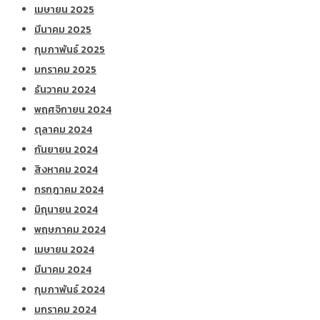
เมษายน 2025
มีนาคม 2025
กุมภาพันธ์ 2025
มกราคม 2025
ธันวาคม 2024
พฤศจิกายน 2024
ตุลาคม 2024
กันยายน 2024
สิงหาคม 2024
กรกฎาคม 2024
มิถุนายน 2024
พฤษภาคม 2024
เมษายน 2024
มีนาคม 2024
กุมภาพันธ์ 2024
มกราคม 2024