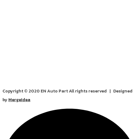
Copyright © 2020 EN Auto Part All rights reserved | Designed
by
MergeIdea