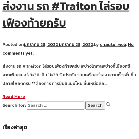
ส่งงาน รถ #Traiton ไล่รอบ
เฟืองท้ายครับ
Posted on
มกราคม 28, 2022
มกราคม 28, 2022
.
by
enauto_web
.
No
comments yet
.
ส่งงาน รถ #Traiton ไล่รอบเฟืองท้ายครับ #ช่างโกศล#ช่างกี้เมืองศรี
จากเฟืองเบอร์ 9×38 เป็น 11×39 รับประกัน รอบเครื่องต่ำลง ความเร็วเพิ่มขึ้น
ปลายไหลๆครับ **ต้องการ การขับขี่แบบไหน ขึ้นเหนือล่อ…
Read More
Search for:
เรื่องล่าสุด