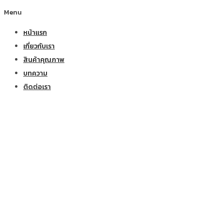
Menu
หน้าแรก
เกี่ยวกับเรา
สินค้าคุณภาพ
บทความ
ติดต่อเรา