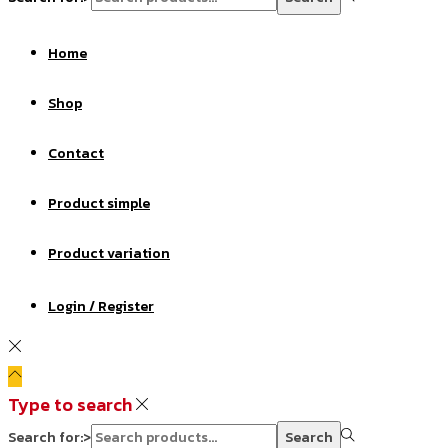
Home
Shop
Contact
Product simple
Product variation
Login / Register
Type to search
Search for:>
Search