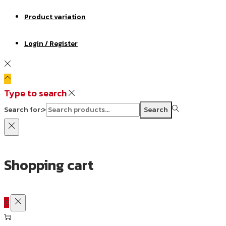
Product variation
Login / Register
Type to search
Search for:>
Search
Shopping cart
0