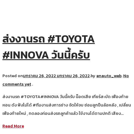
ส่งงานรถ #TOYOTA
#INNOVA วันนี้ครับ
Posted on
มกราคม 26, 2022
มกราคม 26, 2022
.
by
enauto_web
.
No
comments yet
.
ส่งงานรถ #TOYOTA#INNOVA วันนี้ครับ น็อตเสีย เกียร์สะบัด เฟืองท้าย
หอน ดัง ฟังไม่ได้ #ทีมงานส่งการช่าง จัดให้จบ ซ่อมลูกปืนล้อหลัง , เปลี่ยน
เฟืองท้ายใหม่ , ทดลองก่อนส่งรถลูกค้าแล้ว ใช้งานได้ตามปกติ เสียง…
Read More