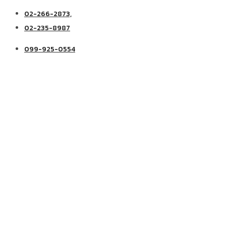
02-266-2873,
02-235-8987
099-925-0554