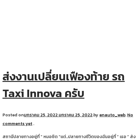
ส่งงานเปลี่ยนเฟืองท้าย รถ
Taxi Innova ครับ
Posted on
มกราคม 25, 2022
มกราคม 25, 2022
.
by
enauto_web
.
No
comments yet
.
สถานีปลายทางอยู่ที่ ” หมอชิต “แต่..ปลายทางชีวิตของฉันอยู่ที่ ” เธอ ” ส่ง