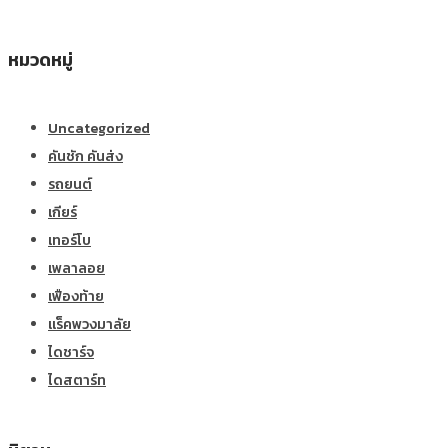
หมวดหมู่
Uncategorized
คันชัก คันส่ง
รถยนต์
เกียร์
เทอร์โบ
เพลาลอย
เฟืองท้าย
แร็คพวงมาลัย
ไดชาร์จ
ไดสตาร์ท