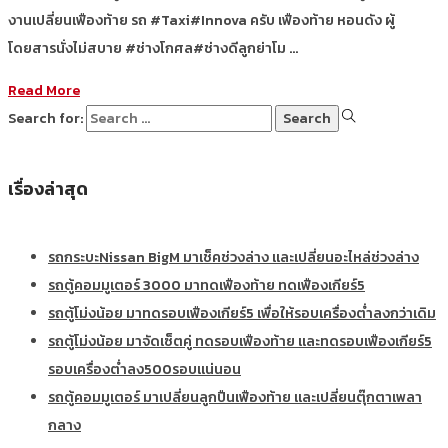
งานเปลี่ยนเฟืองท้าย รถ #Taxi#Innova ครับ เฟืองท้าย หอนดัง ผู้
โดยสารนั่งไม่สบาย #ช่างโกศล#ช่างดีลูกย่าโม …
Read More
Search for:
เรื่องล่าสุด
รถกระบะNissan BigM มาเช็คช่วงล่าง และเปลี่ยนอะไหล่ช่วงล่าง
รถตู้คอมมูเตอร์ 3000 มาทดเฟืองท้าย ทดเฟืองเกียร์5
รถตู้โม่งน้อย มาทดรอบเฟืองเกียร์5 เพื่อให้รอบเครื่องต่ำลงกว่าเดิม
รถตู้โม่งน้อย มาจัดเซ็ตคู่ ทดรอบเฟืองท้าย และทดรอบเฟืองเกียร์5
รอบเครื่องต่ำลง500รอบแน่นอน
รถตู้คอมมูเตอร์ มาเปลี่ยนลูกปืนเฟืองท้าย และเปลี่ยนตุ๊กตาเพลา
กลาง