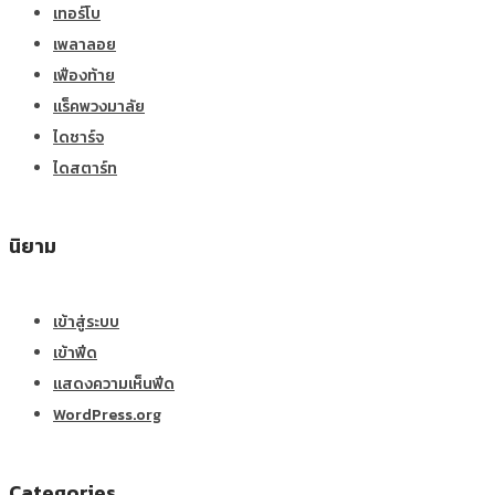
เทอร์โบ
เพลาลอย
เฟืองท้าย
แร็คพวงมาลัย
ไดชาร์จ
ไดสตาร์ท
นิยาม
เข้าสู่ระบบ
เข้าฟีด
แสดงความเห็นฟีด
WordPress.org
Categories