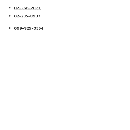
02-266-2873,
02-235-8987
099-925-0554