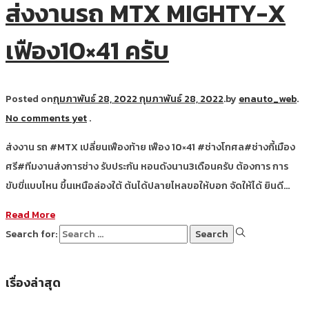
ส่งงานรถ MTX MIGHTY-X
เฟือง10×41 ครับ
Posted on
กุมภาพันธ์ 28, 2022
กุมภาพันธ์ 28, 2022
.
by
enauto_web
.
No comments yet
.
ส่งงาน รถ #MTX เปลี่ยนเฟืองท้าย เฟือง 10×41 #ช่างโกศล#ช่างกี้เมือง
ศรี#ทีมงานส่งการช่าง รับประกัน หอนดังนาน3เดือนครับ ต้องการ การ
ขับขี่แบบไหน ขึ้นเหนือล่องใต้ ต้นได้ปลายไหลขอให้บอก จัดให้ได้ ยินดี…
Read More
Search for:
เรื่องล่าสุด