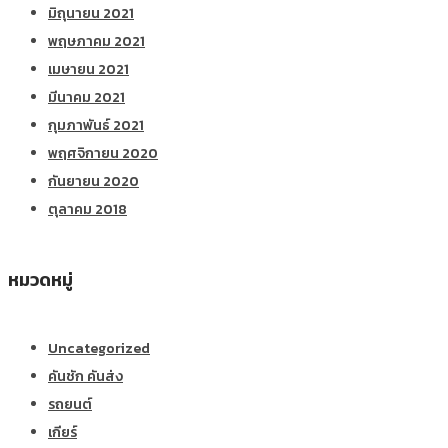
มิถุนายน 2021
พฤษภาคม 2021
เมษายน 2021
มีนาคม 2021
กุมภาพันธ์ 2021
พฤศจิกายน 2020
กันยายน 2020
ตุลาคม 2018
หมวดหมู่
Uncategorized
คันชัก คันส่ง
รถยนต์
เกียร์