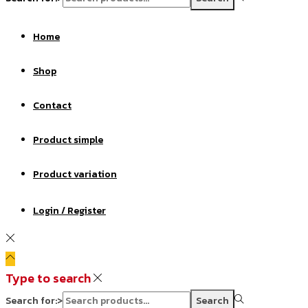
Home
Shop
Contact
Product simple
Product variation
Login / Register
Type to search
Search for:>
Search