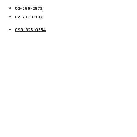
02-266-2873,
02-235-8987
099-925-0554