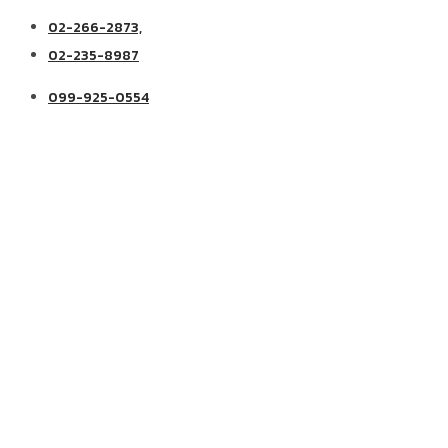
02-266-2873,
02-235-8987
099-925-0554