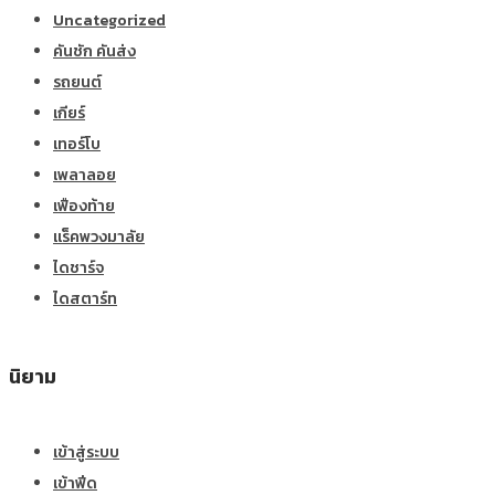
Uncategorized
คันชัก คันส่ง
รถยนต์
เกียร์
เทอร์โบ
เพลาลอย
เฟืองท้าย
แร็คพวงมาลัย
ไดชาร์จ
ไดสตาร์ท
นิยาม
เข้าสู่ระบบ
เข้าฟีด