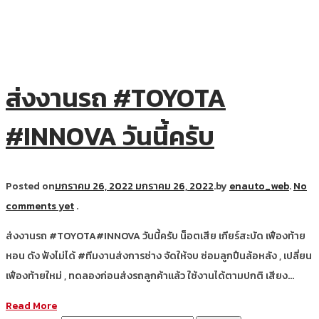
ส่งงานรถ #TOYOTA
#INNOVA วันนี้ครับ
Posted on
มกราคม 26, 2022
มกราคม 26, 2022
.
by
enauto_web
.
No
comments yet
.
ส่งงานรถ #TOYOTA#INNOVA วันนี้ครับ น็อตเสีย เกียร์สะบัด เฟืองท้าย
หอน ดัง ฟังไม่ได้ #ทีมงานส่งการช่าง จัดให้จบ ซ่อมลูกปืนล้อหลัง , เปลี่ยน
เฟืองท้ายใหม่ , ทดลองก่อนส่งรถลูกค้าแล้ว ใช้งานได้ตามปกติ เสียง…
Read More