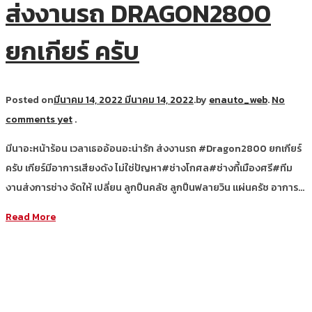
ส่งงานรถ DRAGON2800
ยกเกียร์ ครับ
Posted on
มีนาคม 14, 2022
มีนาคม 14, 2022
.
by
enauto_web
.
No
comments yet
.
มีนาอะหน้าร้อน เวลาเธออ้อนอะน่ารัก ส่งงานรถ #Dragon2800 ยกเกียร์
ครับ เกียร์มีอาการเสียงดัง ไม่ใช่ปัญหา#ช่างโกศล#ช่างกี้เมืองศรี#ทีม
งานส่งการช่าง จัดให้ เปลี่ยน ลูกปืนคลัช ลูกปืนฟลายวิน แผ่นครัช อาการ…
Read More