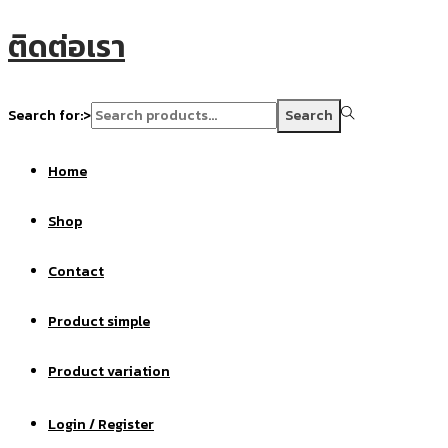
ติดต่อเรา
Search for:>
Search
Home
Shop
Contact
Product simple
Product variation
Login / Register