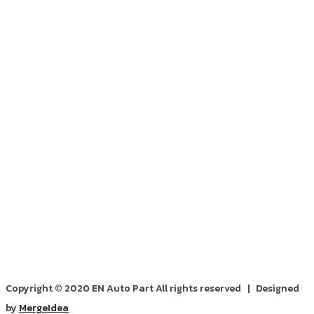
Copyright © 2020 EN Auto Part All rights reserved | Designed
by
MergeIdea