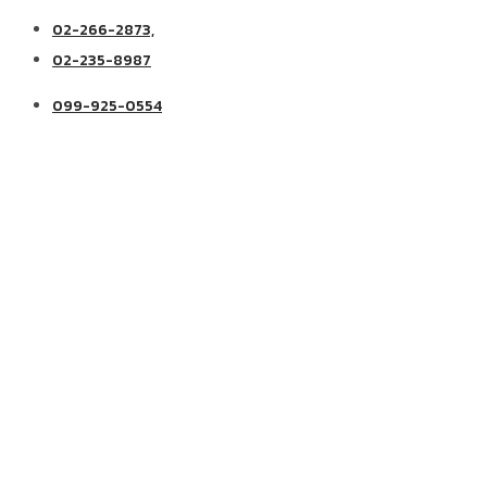
02-266-2873,
02-235-8987
099-925-0554