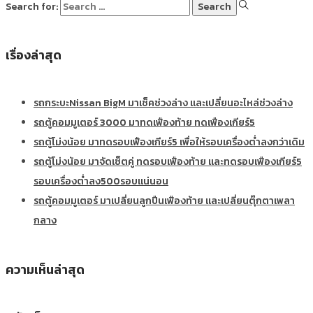
Search for:
เรื่องล่าสุด
รถกระบะNissan BigM มาเช็คช่วงล่าง และเปลี่ยนอะไหล่ช่วงล่าง
รถตู้คอมมูเตอร์ 3000 มาทดเฟืองท้าย ทดเฟืองเกียร์5
รถตู้โม่งน้อย มาทดรอบเฟืองเกียร์5 เพื่อให้รอบเครื่องต่ำลงกว่าเดิม
รถตู้โม่งน้อย มาจัดเซ็ตคู่ ทดรอบเฟืองท้าย และทดรอบเฟืองเกียร์5
รอบเครื่องต่ำลง500รอบแน่นอน
รถตู้คอมมูเตอร์ มาเปลี่ยนลูกปืนเฟืองท้าย และเปลี่ยนตุ๊กตาเพลา
กลาง
ความเห็นล่าสุด