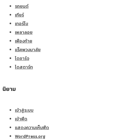
รถยนต์
เกียร์
เทอร์โบ
เพลาลอย
เฟืองท้าย
แร็คพวงมาลัย
ไดชาร์จ
ไดสตาร์ท
นิยาม
เข้าสู่ระบบ
เข้าฟีด
แสดงความเห็นฟีด
WordPress.org