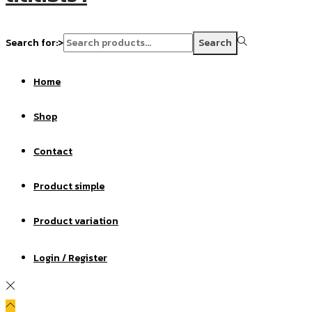
Search for:>
Search
Home
Shop
Contact
Product simple
Product variation
Login / Register