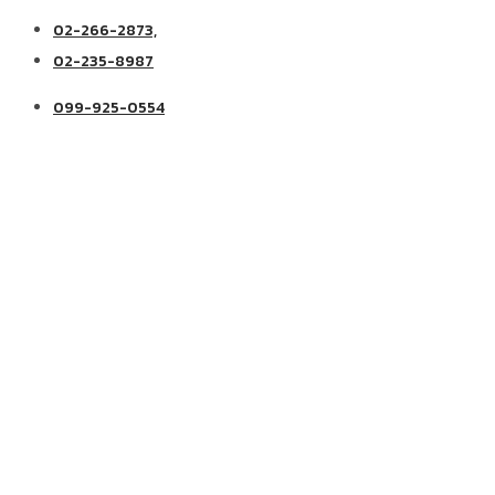
02-266-2873,
02-235-8987
099-925-0554