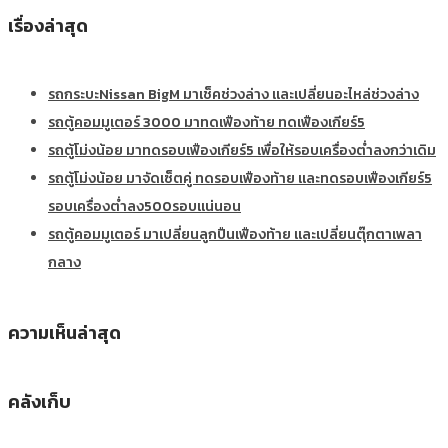
เรื่องล่าสุด
รถกระบะNissan BigM มาเช็คช่วงล่าง และเปลี่ยนอะไหล่ช่วงล่าง
รถตู้คอมมูเตอร์ 3000 มาทดเฟืองท้าย ทดเฟืองเกียร์5
รถตู้โม่งน้อย มาทดรอบเฟืองเกียร์5 เพื่อให้รอบเครื่องต่ำลงกว่าเดิม
รถตู้โม่งน้อย มาจัดเซ็ตคู่ ทดรอบเฟืองท้าย และทดรอบเฟืองเกียร์5
รอบเครื่องต่ำลง500รอบแน่นอน
รถตู้คอมมูเตอร์ มาเปลี่ยนลูกปืนเฟืองท้าย และเปลี่ยนตุ๊กตาเพลา
กลาง
ความเห็นล่าสุด
คลังเก็บ