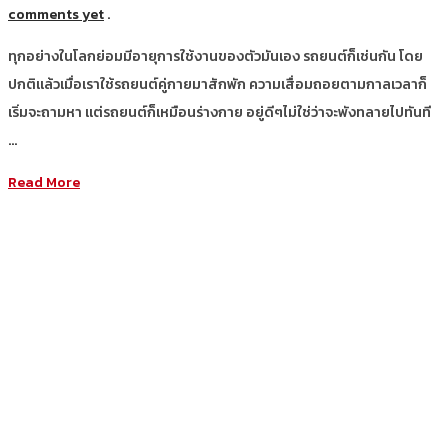
comments yet
.
ทุกอย่างในโลกย่อมมีอายุการใช้งานของตัวมันเอง รถยนต์ก็เช่นกัน โดย
ปกติแล้วเมื่อเราใช้รถยนต์คู่กายมาสักพัก ความเสื่อมถอยตามกาลเวลาก็
เริ่มจะถามหา แต่รถยนต์ก็เหมือนร่างกาย อยู่ดีๆไม่ใช่ว่าจะพังทลายไปทันที
…
Read More