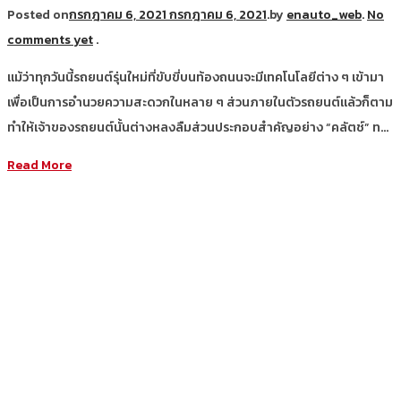
Posted on
กรกฎาคม 6, 2021
กรกฎาคม 6, 2021
.
by
enauto_web
.
No
comments yet
.
แม้ว่าทุกวันนี้รถยนต์รุ่นใหม่ที่ขับขี่บนท้องถนนจะมีเทคโนโลยีต่าง ๆ เข้ามา
เพื่อเป็นการอำนวยความสะดวกในหลาย ๆ ส่วนภายในตัวรถยนต์แล้วก็ตาม
ทำให้เจ้าของรถยนต์นั้นต่างหลงลืมส่วนประกอบสำคัญอย่าง “คลัตช์” ท…
Read More