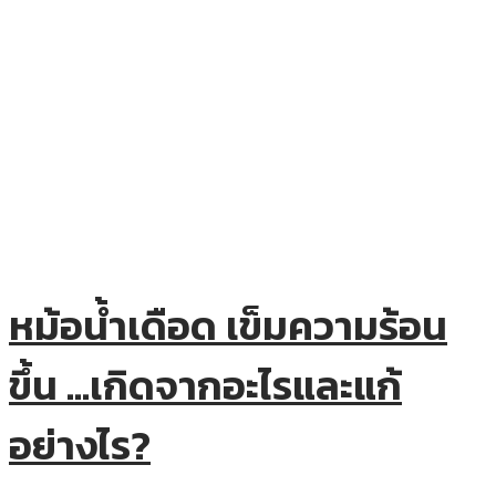
หม้อน้ำเดือด เข็มความร้อน
ขึ้น …เกิดจากอะไรและแก้
อย่างไร?