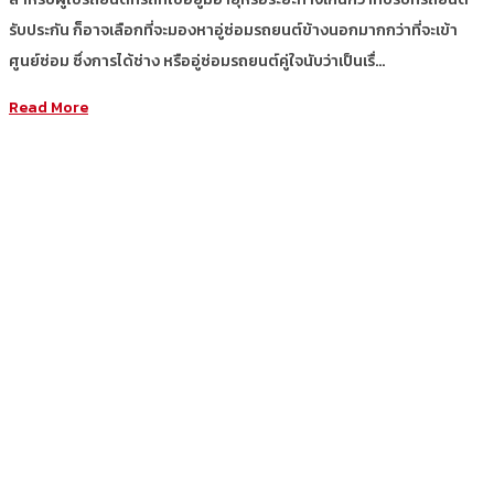
รับประกัน ก็อาจเลือกที่จะมองหาอู่ซ่อมรถยนต์ข้างนอกมากกว่าที่จะเข้า
ศูนย์ซ่อม ซึ่งการได้ช่าง หรืออู่ซ่อมรถยนต์คู่ใจนับว่าเป็นเรื่…
Read More