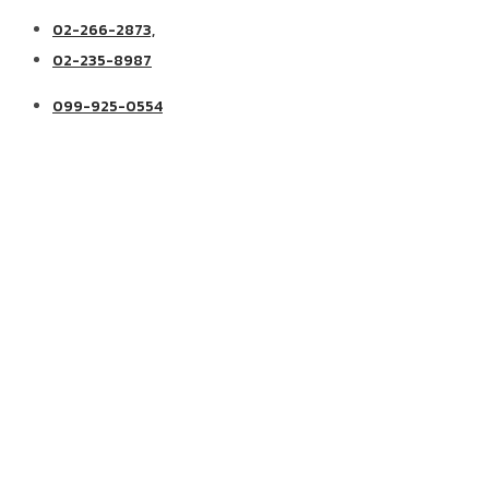
02-266-2873,
02-235-8987
099-925-0554