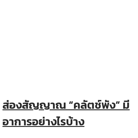
ส่องสัญญาณ “คลัตช์พัง” มี
อาการอย่างไรบ้าง