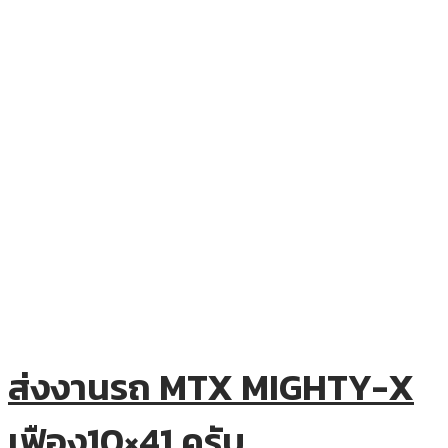
ส่งงานรถ MTX MIGHTY-X
เฟือง10×41 ครับ