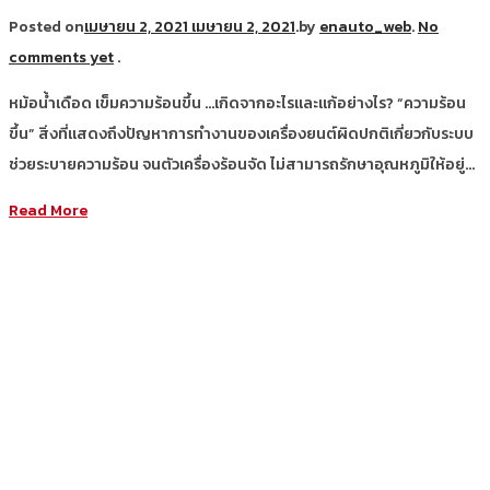
Posted on
เมษายน 2, 2021
เมษายน 2, 2021
.
by
enauto_web
.
No
comments yet
.
หม้อน้ำเดือด เข็มความร้อนขึ้น …เกิดจากอะไรและแก้อย่างไร? “ความร้อน
ขึ้น” สิ่งที่แสดงถึงปัญหาการทำงานของเครื่องยนต์ผิดปกติเกี่ยวกับระบบ
ช่วยระบายความร้อน จนตัวเครื่องร้อนจัด ไม่สามารถรักษาอุณหภูมิให้อยู่…
Read More