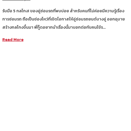
รับมือ 5 กลโกง! ของอู่ซ่อมรถที่พบบ่อย สำหรับคนที่ไม่ค่อยมีความรู้เรื่อง
การซ่อมรถ ถือเป็นช่องโหว่ที่เปิดโอกาสให้อู่ซ่อมรถยนต์บางอู่ ออกอุบาย
สร้างกลโกงขึ้นมา พี่กู๊ดอยากนำเรื่องนี้มาบอกต่อกับคนใช้ร…
Read More