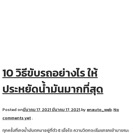
10 วิธีขับรถอย่างไร ให้
ประหยัดน้ำมันมากที่สุด
Posted on
มีนาคม 17, 2021
มีนาคม 17, 2021
.
by
enauto_web
.
No
comments yet
.
ทุกครั้งที่เกจน้ำมันตกมาอยู่ที่ตัว E เมื่อใด ความวิตกจะเริ่มแทรกเข้ามาขณะ