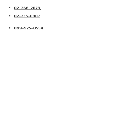
02-266-2873,
02-235-8987
099-925-0554