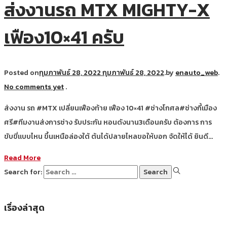
ส่งงานรถ MTX MIGHTY-X
เฟือง10×41 ครับ
Posted on
กุมภาพันธ์ 28, 2022
กุมภาพันธ์ 28, 2022
.
by
enauto_web
.
No comments yet
.
ส่งงาน รถ #MTX เปลี่ยนเฟืองท้าย เฟือง 10×41 #ช่างโกศล#ช่างกี้เมือง
ศรี#ทีมงานส่งการช่าง รับประกัน หอนดังนาน3เดือนครับ ต้องการ การ
ขับขี่แบบไหน ขึ้นเหนือล่องใต้ ต้นได้ปลายไหลขอให้บอก จัดให้ได้ ยินดี…
Read More
Search for:
เรื่องล่าสุด