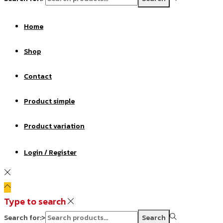
Home
Shop
Contact
Product simple
Product variation
Login / Register
Type to search
Search for:>
Search