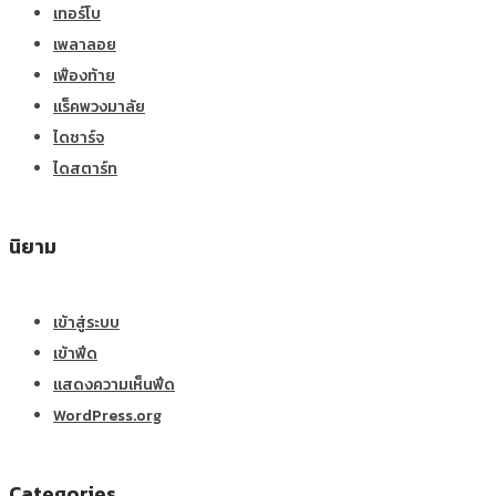
เทอร์โบ
เพลาลอย
เฟืองท้าย
แร็คพวงมาลัย
ไดชาร์จ
ไดสตาร์ท
นิยาม
เข้าสู่ระบบ
เข้าฟีด
แสดงความเห็นฟีด
WordPress.org
Categories