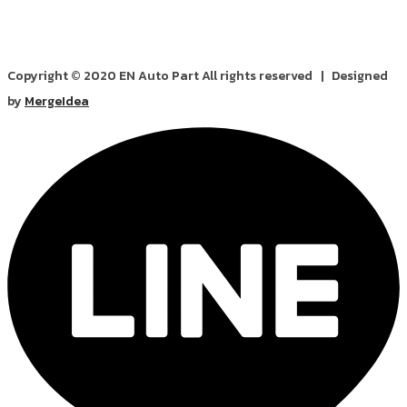
Copyright © 2020 EN Auto Part All rights reserved | Designed
by
MergeIdea