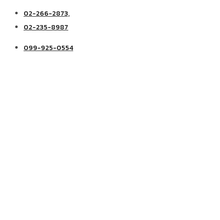
02-266-2873,
02-235-8987
099-925-0554