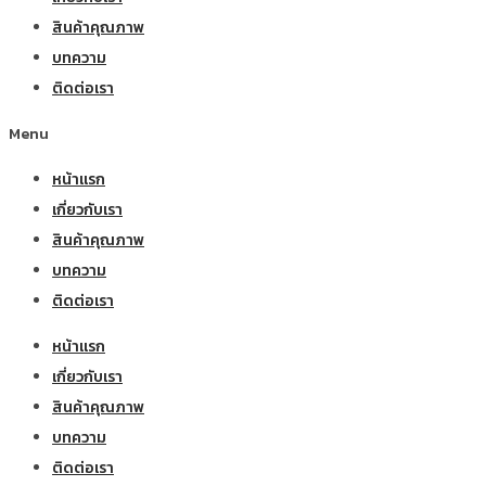
สินค้าคุณภาพ
บทความ
ติดต่อเรา
Menu
หน้าแรก
เกี่ยวกับเรา
สินค้าคุณภาพ
บทความ
ติดต่อเรา
หน้าแรก
เกี่ยวกับเรา
สินค้าคุณภาพ
บทความ
ติดต่อเรา