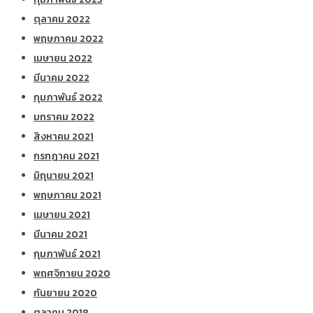
ตุลาคม 2022
พฤษภาคม 2022
เมษายน 2022
มีนาคม 2022
กุมภาพันธ์ 2022
มกราคม 2022
สิงหาคม 2021
กรกฎาคม 2021
มิถุนายน 2021
พฤษภาคม 2021
เมษายน 2021
มีนาคม 2021
กุมภาพันธ์ 2021
พฤศจิกายน 2020
กันยายน 2020
ตุลาคม 2018