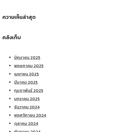
ความเห็นล่าสุด
คลังเก็บ
มิถุนายน 2025
พฤษภาคม 2025
เมษายน 2025
มีนาคม 2025
กุมภาพันธ์ 2025
มกราคม 2025
ธันวาคม 2024
พฤศจิกายน 2024
ตุลาคม 2024
กันยายน 2024