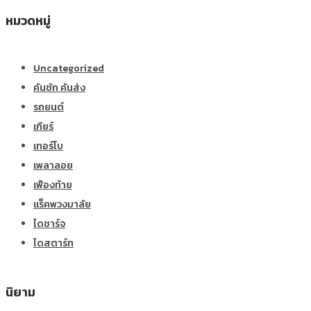
หมวดหมู่
Uncategorized
คันชัก คันส่ง
รถยนต์
เกียร์
เทอร์โบ
เพลาลอย
เฟืองท้าย
แร็คพวงมาลัย
ไดชาร์จ
ไดสตาร์ท
นิยาม