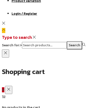
Product variation
Login / Register
Type to search
Search for:>
Search
Shopping cart
0
No products in the cart.