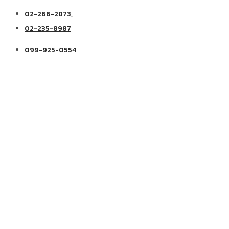
02-266-2873,
02-235-8987
099-925-0554