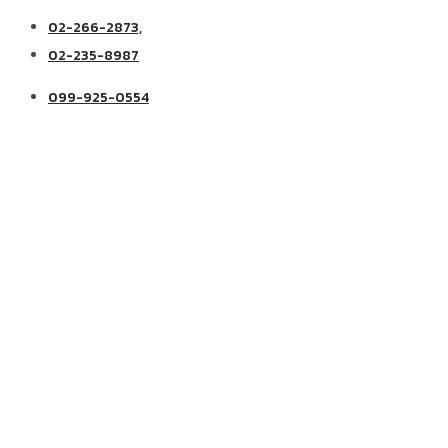
02-266-2873,
02-235-8987
099-925-0554