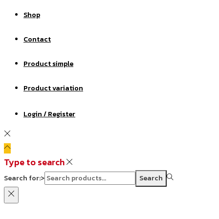
Shop
Contact
Product simple
Product variation
Login / Register
Type to search
Search for:>
Search