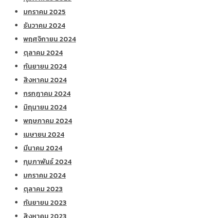
มกราคม 2025
ธันวาคม 2024
พฤศจิกายน 2024
ตุลาคม 2024
กันยายน 2024
สิงหาคม 2024
กรกฎาคม 2024
มิถุนายน 2024
พฤษภาคม 2024
เมษายน 2024
มีนาคม 2024
กุมภาพันธ์ 2024
มกราคม 2024
ตุลาคม 2023
กันยายน 2023
สิงหาคม 2023