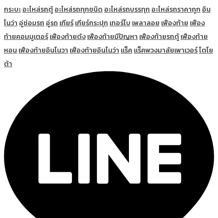
กระบะ
อะไหล่รถตู้
อะไหล่รถทุกชนิด
อะไหล่รถบรรทุก
อะไหล่รถราคาถูก
อิน
โนว่า
อู่ซ่อมรถ
อู่รถ
เกียร์
เกียร์กระปุก
เทอร์โบ
เพลาลอย
เฟืองท้าย
เฟือง
ท้ายคอมมูเตอร์
เฟืองท้ายดัง
เฟืองท้ายมีปัญหา
เฟืองท้ายรถตู้
เฟืองท้าย
หอน
เฟืองท้ายอินโนวา
เฟืองท้ายอินโนว่า
แร็ค
แร็คพวงมาลัยเพาเวอร์
โตโย
ต้า