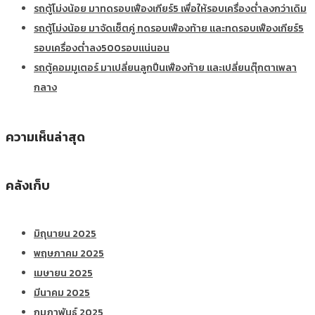
รถตู้โม่งน้อย มาทดรอบเฟืองเกียร์5 เพื่อให้รอบเครื่องต่ำลงกว่าเดิม
รถตู้โม่งน้อย มาจัดเซ็ตคู่ ทดรอบเฟืองท้าย และทดรอบเฟืองเกียร์5
รอบเครื่องต่ำลง500รอบแน่นอน
รถตู้คอมมูเตอร์ มาเปลี่ยนลูกปืนเฟืองท้าย และเปลี่ยนตุ๊กตาเพลา
กลาง
ความเห็นล่าสุด
คลังเก็บ
มิถุนายน 2025
พฤษภาคม 2025
เมษายน 2025
มีนาคม 2025
กุมภาพันธ์ 2025