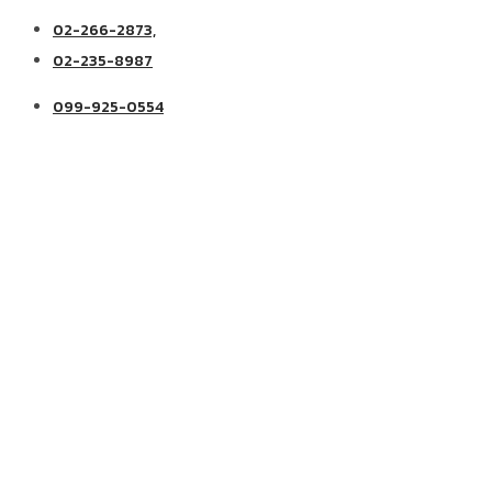
02-266-2873,
02-235-8987
099-925-0554