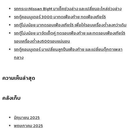
รถกระบะNissan BigM มาเช็คช่วงล่าง และเปลี่ยนอะไหล่ช่วงล่าง
รถตู้คอมมูเตอร์ 3000 มาทดเฟืองท้าย ทดเฟืองเกียร์5
รถตู้โม่งน้อย มาทดรอบเฟืองเกียร์5 เพื่อให้รอบเครื่องต่ำลงกว่าเดิม
รถตู้โม่งน้อย มาจัดเซ็ตคู่ ทดรอบเฟืองท้าย และทดรอบเฟืองเกียร์5
รอบเครื่องต่ำลง500รอบแน่นอน
รถตู้คอมมูเตอร์ มาเปลี่ยนลูกปืนเฟืองท้าย และเปลี่ยนตุ๊กตาเพลา
กลาง
ความเห็นล่าสุด
คลังเก็บ
มิถุนายน 2025
พฤษภาคม 2025