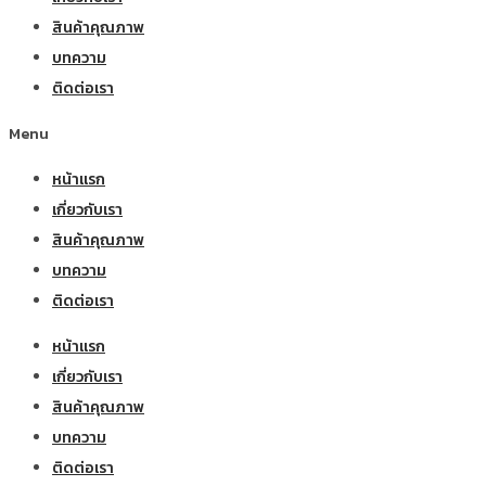
สินค้าคุณภาพ
บทความ
ติดต่อเรา
Menu
หน้าแรก
เกี่ยวกับเรา
สินค้าคุณภาพ
บทความ
ติดต่อเรา
หน้าแรก
เกี่ยวกับเรา
สินค้าคุณภาพ
บทความ
ติดต่อเรา