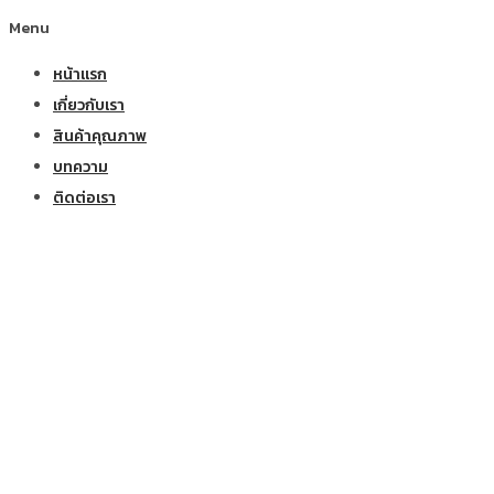
Menu
หน้าแรก
เกี่ยวกับเรา
สินค้าคุณภาพ
บทความ
ติดต่อเรา