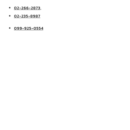
02-266-2873,
02-235-8987
099-925-0554