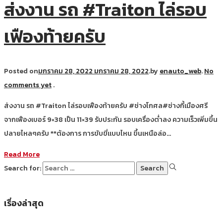
ส่งงาน รถ #Traiton ไล่รอบ
เฟืองท้ายครับ
Posted on
มกราคม 28, 2022
มกราคม 28, 2022
.
by
enauto_web
.
No
comments yet
.
ส่งงาน รถ #Traiton ไล่รอบเฟืองท้ายครับ #ช่างโกศล#ช่างกี้เมืองศรี
จากเฟืองเบอร์ 9×38 เป็น 11×39 รับประกัน รอบเครื่องต่ำลง ความเร็วเพิ่มขึ้น
ปลายไหลๆครับ **ต้องการ การขับขี่แบบไหน ขึ้นเหนือล่อ…
Read More
Search for:
เรื่องล่าสุด