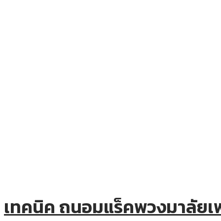
เทคนิค ถนอมแร็คพวงมาลัยเพ