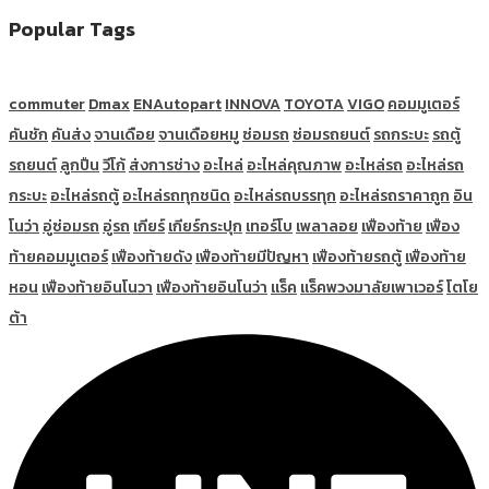
Popular Tags
commuter
Dmax
ENAutopart
INNOVA
TOYOTA
VIGO
คอมมูเตอร์
คันชัก
คันส่ง
จานเดือย
จานเดือยหมู
ซ่อมรถ
ซ่อมรถยนต์
รถกระบะ
รถตู้
รถยนต์
ลูกปืน
วีโก้
ส่งการช่าง
อะไหล่
อะไหล่คุณภาพ
อะไหล่รถ
อะไหล่รถ
กระบะ
อะไหล่รถตู้
อะไหล่รถทุกชนิด
อะไหล่รถบรรทุก
อะไหล่รถราคาถูก
อิน
โนว่า
อู่ซ่อมรถ
อู่รถ
เกียร์
เกียร์กระปุก
เทอร์โบ
เพลาลอย
เฟืองท้าย
เฟือง
ท้ายคอมมูเตอร์
เฟืองท้ายดัง
เฟืองท้ายมีปัญหา
เฟืองท้ายรถตู้
เฟืองท้าย
หอน
เฟืองท้ายอินโนวา
เฟืองท้ายอินโนว่า
แร็ค
แร็คพวงมาลัยเพาเวอร์
โตโย
ต้า