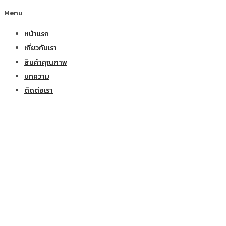
Menu
หน้าแรก
เกี่ยวกับเรา
สินค้าคุณภาพ
บทความ
ติดต่อเรา