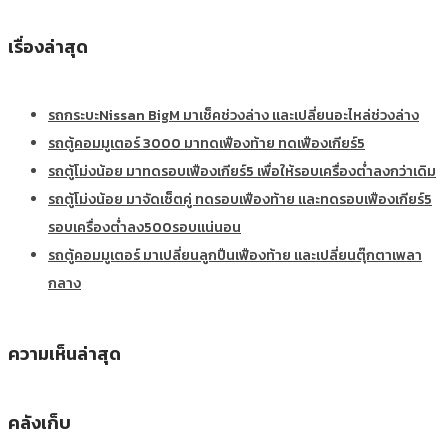
เรื่องล่าสุด
รถกระบะNissan BigM มาเช็คช่วงล่าง และเปลี่ยนอะไหล่ช่วงล่าง
รถตู้คอมมูเตอร์ 3000 มาทดเฟืองท้าย ทดเฟืองเกียร์5
รถตู้โม่งน้อย มาทดรอบเฟืองเกียร์5 เพื่อให้รอบเครื่องต่ำลงกว่าเดิม
รถตู้โม่งน้อย มาจัดเซ็ตคู่ ทดรอบเฟืองท้าย และทดรอบเฟืองเกียร์5
รอบเครื่องต่ำลง500รอบแน่นอน
รถตู้คอมมูเตอร์ มาเปลี่ยนลูกปืนเฟืองท้าย และเปลี่ยนตุ๊กตาเพลา
กลาง
ความเห็นล่าสุด
คลังเก็บ