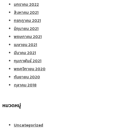
มกราคม 2022
สิงหาคม 2021
กรกฎาคม 2021
มิถุนายน 2021
พฤษภาคม 2021
เมษายน 2021
มีนาคม 2021
กุมภาพันธ์ 2021
พฤศจิกายน 2020
กันยายน 2020
ตุลาคม 2018
หมวดหมู่
Uncategorized