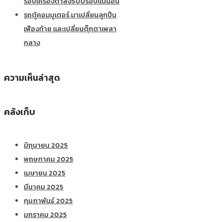
รอบเครื่องต่ำลง500รอบแน่นอน
รถตู้คอมมูเตอร์ มาเปลี่ยนลูกปืน
เฟืองท้าย และเปลี่ยนตุ๊กตาเพลา
กลาง
ความเห็นล่าสุด
คลังเก็บ
มิถุนายน 2025
พฤษภาคม 2025
เมษายน 2025
มีนาคม 2025
กุมภาพันธ์ 2025
มกราคม 2025