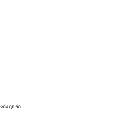
ดัง กุก กัก