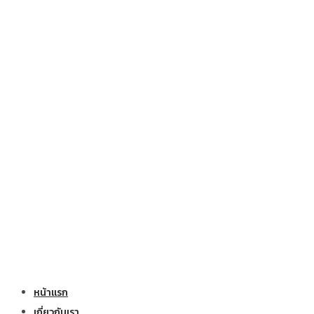
หน้าแรก
เกี่ยวกับเรา