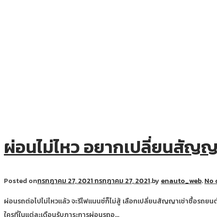
ผ่อนไม่ไหว อยากเปลี่ยนสัญญา
Posted on
กรกฎาคม 27, 2021
กรกฎาคม 27, 2021
.
by
enauto_web
.
No 
ผ่อนรถต่อไปไม่ไหวแล้ว จะรีไฟแนนซ์ก็ไม่สู้ เลือกเปลี่ยนสัญญาเช่าซื้อรถยนต์ดี
ใครที่ในแต่ละเดือนรับภาระการผ่อนรถอ…