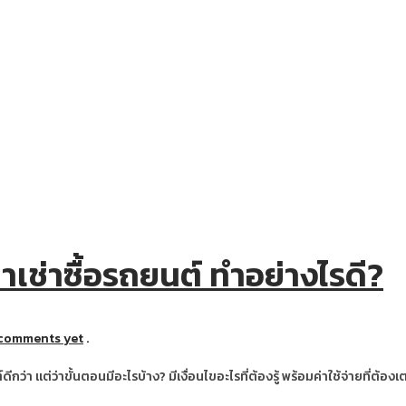
เช่าซื้อรถยนต์ ทำอย่างไรดี?
comments yet
.
กว่า แต่ว่าขั้นตอนมีอะไรบ้าง? มีเงื่อนไขอะไรที่ต้องรู้ พร้อมค่าใช้จ่ายที่ต้อง