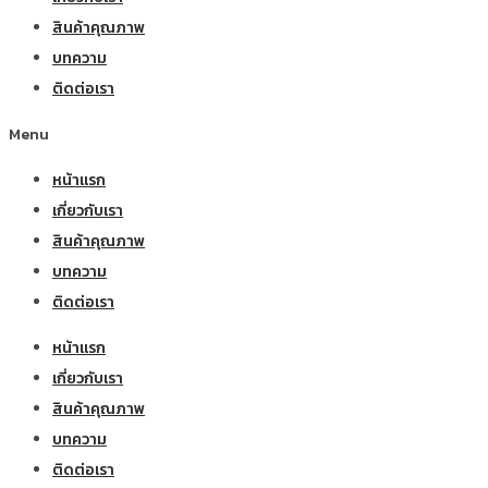
สินค้าคุณภาพ
บทความ
ติดต่อเรา
Menu
หน้าแรก
เกี่ยวกับเรา
สินค้าคุณภาพ
บทความ
ติดต่อเรา
หน้าแรก
เกี่ยวกับเรา
สินค้าคุณภาพ
บทความ
ติดต่อเรา