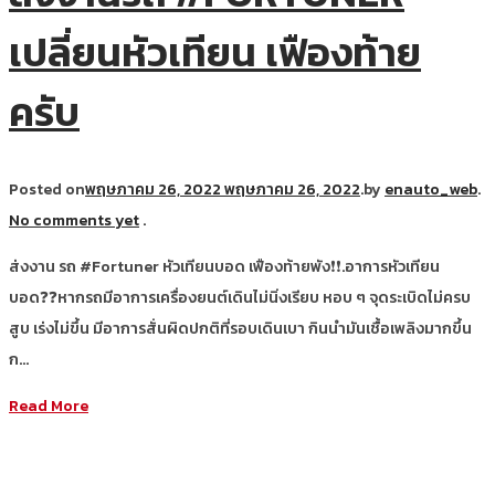
เปลี่ยนหัวเทียน เฟืองท้าย
ครับ
Posted on
พฤษภาคม 26, 2022
พฤษภาคม 26, 2022
.
by
enauto_web
.
No comments yet
.
ส่งงาน รถ #Fortuner หัวเทียนบอด เฟืองท้ายพัง❗❗.อาการหัวเทียน
บอด❓❓หากรถมีอาการเครื่องยนต์เดินไม่นิ่งเรียบ หอบ ๆ จุดระเบิดไม่ครบ
สูบ เร่งไม่ขึ้น มีอาการสั่นผิดปกติที่รอบเดินเบา กินนำมันเชื้อเพลิงมากขึ้น
ก…
Read More