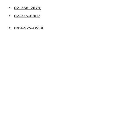
02-266-2873,
02-235-8987
099-925-0554