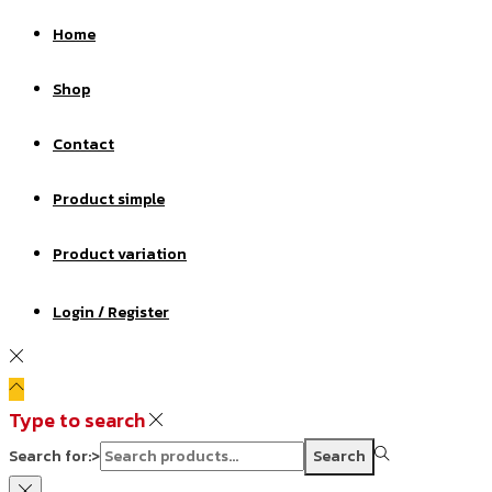
Home
Shop
Contact
Product simple
Product variation
Login / Register
Type to search
Search for:>
Search