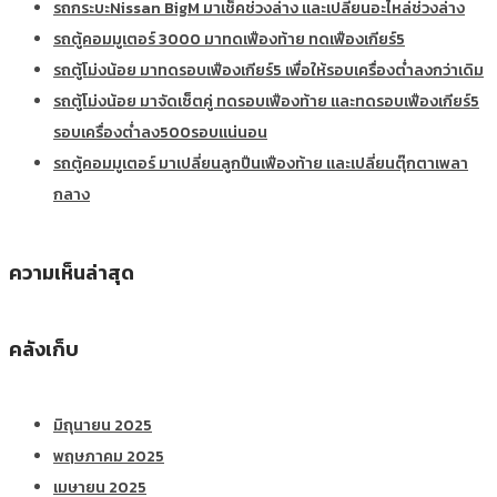
รถกระบะNissan BigM มาเช็คช่วงล่าง และเปลี่ยนอะไหล่ช่วงล่าง
รถตู้คอมมูเตอร์ 3000 มาทดเฟืองท้าย ทดเฟืองเกียร์5
รถตู้โม่งน้อย มาทดรอบเฟืองเกียร์5 เพื่อให้รอบเครื่องต่ำลงกว่าเดิม
รถตู้โม่งน้อย มาจัดเซ็ตคู่ ทดรอบเฟืองท้าย และทดรอบเฟืองเกียร์5
รอบเครื่องต่ำลง500รอบแน่นอน
รถตู้คอมมูเตอร์ มาเปลี่ยนลูกปืนเฟืองท้าย และเปลี่ยนตุ๊กตาเพลา
กลาง
ความเห็นล่าสุด
คลังเก็บ
มิถุนายน 2025
พฤษภาคม 2025
เมษายน 2025