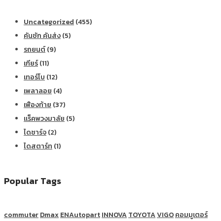
Uncategorized
(455)
คันชัก คันส่ง
(5)
รถยนต์
(9)
เกียร์
(11)
เทอร์โบ
(12)
เพลาลอย
(4)
เฟืองท้าย
(37)
แร็คพวงมาลัย
(5)
ไดชาร์จ
(2)
ไดสตาร์ท
(1)
Popular Tags
commuter
Dmax
ENAutopart
INNOVA
TOYOTA
VIGO
คอมมูเตอร์