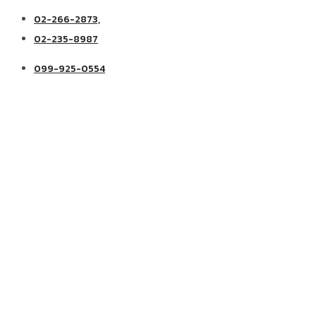
02-266-2873,
02-235-8987
099-925-0554