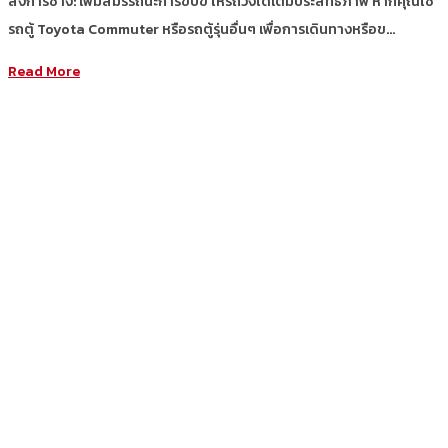
ส่งการช่าง: เพิ่มสมรรถนะการขับขี่ ให้รถวิ่งได้เต็มประสิทธิภาพ หากคุณใช้
รถตู้ Toyota Commuter หรือรถตู้รุ่นอื่นๆ เพื่อการเดินทางหรือข…
Read More