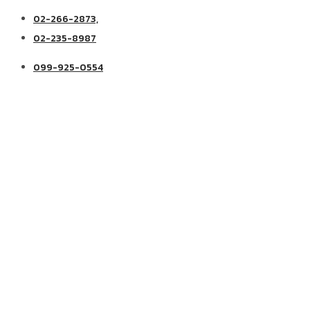
02-266-2873,
02-235-8987
099-925-0554