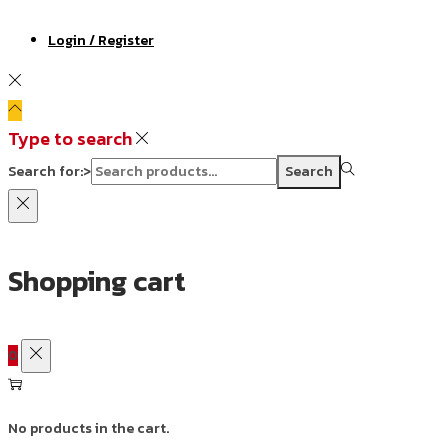
Login / Register
Type to search
Search for:>
Search
Shopping cart
0
No products in the cart.