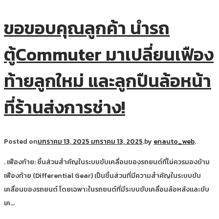
ขอขอบคุณลูกค้า นำรถ
ตู้Commuter มาเปลี่ยนเฟือง
ท้ายลูกใหม่ และลูกปืนล้อหน้า
ที่ร้านส่งการช่าง!
Posted on
มกราคม 13, 2025
มกราคม 13, 2025
.
by
enauto_web
.
. เฟืองท้าย: ชิ้นส่วนสำคัญในระบบขับเคลื่อนของรถยนต์ที่ไม่ควรมองข้าม
เฟืองท้าย (Differential Gear) เป็นชิ้นส่วนที่มีความสำคัญในระบบขับ
เคลื่อนของรถยนต์ โดยเฉพาะในรถยนต์ที่มีระบบขับเคลื่อนล้อหลังและขับ
เค…