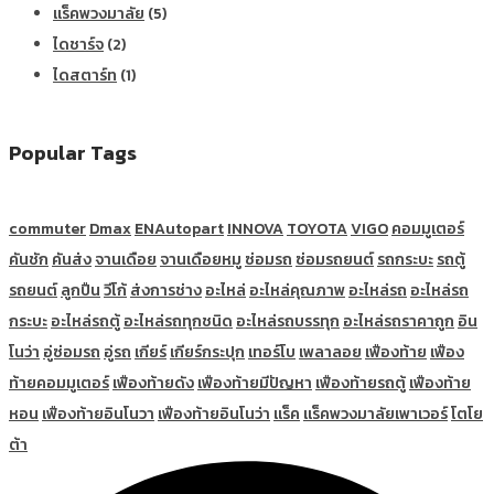
แร็คพวงมาลัย
(5)
ไดชาร์จ
(2)
ไดสตาร์ท
(1)
Popular Tags
commuter
Dmax
ENAutopart
INNOVA
TOYOTA
VIGO
คอมมูเตอร์
คันชัก
คันส่ง
จานเดือย
จานเดือยหมู
ซ่อมรถ
ซ่อมรถยนต์
รถกระบะ
รถตู้
รถยนต์
ลูกปืน
วีโก้
ส่งการช่าง
อะไหล่
อะไหล่คุณภาพ
อะไหล่รถ
อะไหล่รถ
กระบะ
อะไหล่รถตู้
อะไหล่รถทุกชนิด
อะไหล่รถบรรทุก
อะไหล่รถราคาถูก
อิน
โนว่า
อู่ซ่อมรถ
อู่รถ
เกียร์
เกียร์กระปุก
เทอร์โบ
เพลาลอย
เฟืองท้าย
เฟือง
ท้ายคอมมูเตอร์
เฟืองท้ายดัง
เฟืองท้ายมีปัญหา
เฟืองท้ายรถตู้
เฟืองท้าย
หอน
เฟืองท้ายอินโนวา
เฟืองท้ายอินโนว่า
แร็ค
แร็คพวงมาลัยเพาเวอร์
โตโย
ต้า