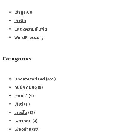
เข้าสู่ระบบ
เข้าฟีด
แสดงความเห็นฟีด
WordPress.org
Categories
Uncategorized
(455)
คันชัก คันส่ง
(5)
รถยนต์
(9)
เกียร์
(11)
เทอร์โบ
(12)
เพลาลอย
(4)
เฟืองท้าย
(37)