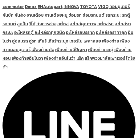
commuter
Dmax
ENAutopart
INNOVA
TOYOTA
VIGO
คอมมูเตอร์
คันชัก
คันส่ง
จานเดือย
จานเดือยหมู
ซ่อมรถ
ซ่อมรถยนต์
รถกระบะ
รถตู้
รถยนต์
ลูกปืน
วีโก้
ส่งการช่าง
อะไหล่
อะไหล่คุณภาพ
อะไหล่รถ
อะไหล่รถ
กระบะ
อะไหล่รถตู้
อะไหล่รถทุกชนิด
อะไหล่รถบรรทุก
อะไหล่รถราคาถูก
อิน
โนว่า
อู่ซ่อมรถ
อู่รถ
เกียร์
เกียร์กระปุก
เทอร์โบ
เพลาลอย
เฟืองท้าย
เฟือง
ท้ายคอมมูเตอร์
เฟืองท้ายดัง
เฟืองท้ายมีปัญหา
เฟืองท้ายรถตู้
เฟืองท้าย
หอน
เฟืองท้ายอินโนวา
เฟืองท้ายอินโนว่า
แร็ค
แร็คพวงมาลัยเพาเวอร์
โตโย
ต้า