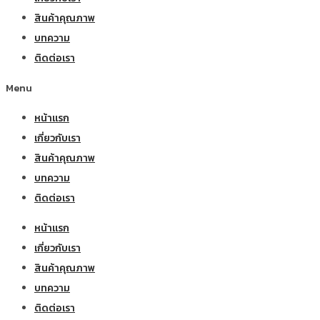
สินค้าคุณภาพ
บทความ
ติดต่อเรา
Menu
หน้าแรก
เกี่ยวกับเรา
สินค้าคุณภาพ
บทความ
ติดต่อเรา
หน้าแรก
เกี่ยวกับเรา
สินค้าคุณภาพ
บทความ
ติดต่อเรา