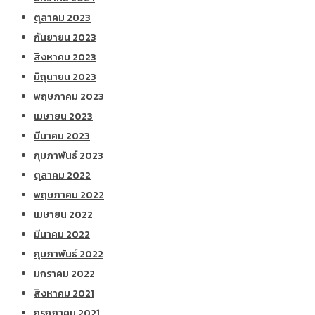
ตุลาคม 2023
กันยายน 2023
สิงหาคม 2023
มิถุนายน 2023
พฤษภาคม 2023
เมษายน 2023
มีนาคม 2023
กุมภาพันธ์ 2023
ตุลาคม 2022
พฤษภาคม 2022
เมษายน 2022
มีนาคม 2022
กุมภาพันธ์ 2022
มกราคม 2022
สิงหาคม 2021
กรกฎาคม 2021