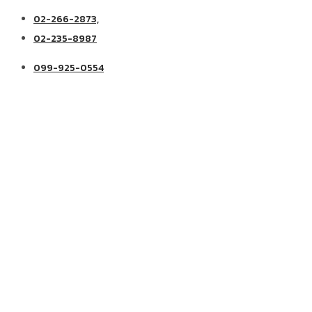
02-266-2873,
02-235-8987
099-925-0554