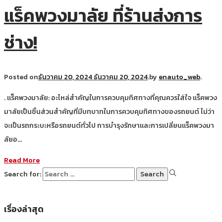
แร็คพวงมาลัย ที่ร้านส่งการ
ช่าง!
Posted on
ธันวาคม 20, 2024
ธันวาคม 20, 2024
.
by
enauto_web
.
. แร็คพวงมาลัย: อะไหล่สำคัญในการควบคุมทิศทางที่คุณควรใส่ใจ แร็คพวง
มาลัยเป็นชิ้นส่วนสำคัญที่มีบทบาทในการควบคุมทิศทางของรถยนต์ ไม่ว่า
จะเป็นรถกระบะหรือรถยนต์ทั่วไป การบำรุงรักษาและการเปลี่ยนแร็คพวงมา
ลัยอ…
Read More
Search for:
เรื่องล่าสุด