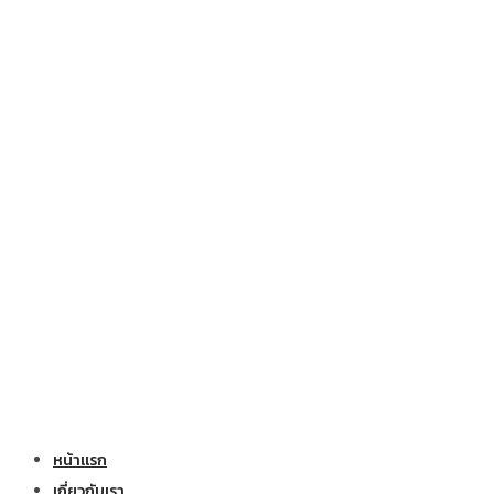
หน้าแรก
เกี่ยวกับเรา