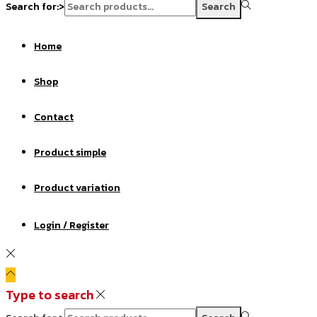
Search for:>
Search
Home
Shop
Contact
Product simple
Product variation
Login / Register
Type to search