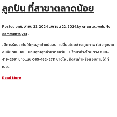
ลูกปืน ที่สาขาตลาดน้อย
Posted on
เมษายน 22, 2024
เมษายน 22, 2024
.
by
enauto_web
.
No
comments yet
.
. มีการรับประกันให้คุณลูกค้าแน่นอน!! เปลี่ยนโดยช่างคุณภาพ ใส่ใจทุกราย
ละเอียดแน่นอน . ขอบคุณลูกค้ามากๆครับ . . ปรึกษาช่างโดยตรง 098-
419-2591 ช่างแนบ 085-162-2711 ช่างโอ . สั่งสินค้าหรือสอบถามได้ที่
เบอ…
Read More