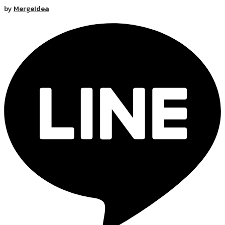
by
MergeIdea