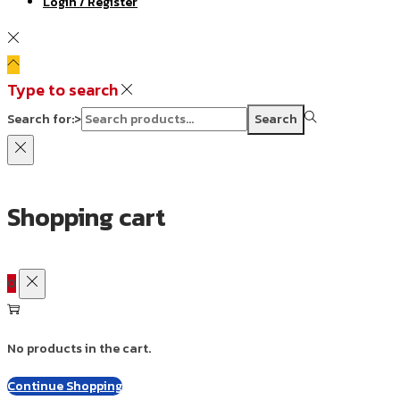
Login / Register
Type to search
Search for:>
Search
Shopping cart
0
No products in the cart.
Continue Shopping