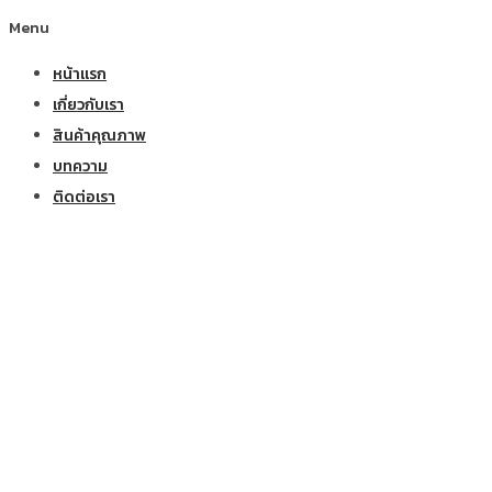
Menu
หน้าแรก
เกี่ยวกับเรา
สินค้าคุณภาพ
บทความ
ติดต่อเรา