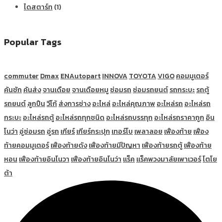
ไดสตาร์ท
(1)
Popular Tags
commuter
Dmax
ENAutopart
INNOVA
TOYOTA
VIGO
คอมมูเตอร์
คันชัก
คันส่ง
จานเดือย
จานเดือยหมู
ซ่อมรถ
ซ่อมรถยนต์
รถกระบะ
รถตู้
รถยนต์
ลูกปืน
วีโก้
ส่งการช่าง
อะไหล่
อะไหล่คุณภาพ
อะไหล่รถ
อะไหล่รถ
กระบะ
อะไหล่รถตู้
อะไหล่รถทุกชนิด
อะไหล่รถบรรทุก
อะไหล่รถราคาถูก
อิน
โนว่า
อู่ซ่อมรถ
อู่รถ
เกียร์
เกียร์กระปุก
เทอร์โบ
เพลาลอย
เฟืองท้าย
เฟือง
ท้ายคอมมูเตอร์
เฟืองท้ายดัง
เฟืองท้ายมีปัญหา
เฟืองท้ายรถตู้
เฟืองท้าย
หอน
เฟืองท้ายอินโนวา
เฟืองท้ายอินโนว่า
แร็ค
แร็คพวงมาลัยเพาเวอร์
โตโย
ต้า