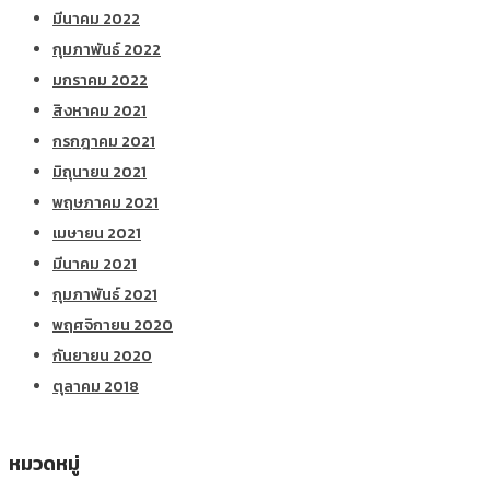
มีนาคม 2022
กุมภาพันธ์ 2022
มกราคม 2022
สิงหาคม 2021
กรกฎาคม 2021
มิถุนายน 2021
พฤษภาคม 2021
เมษายน 2021
มีนาคม 2021
กุมภาพันธ์ 2021
พฤศจิกายน 2020
กันยายน 2020
ตุลาคม 2018
หมวดหมู่