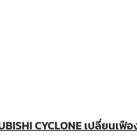
BISHI CYCLONE เปลี่ยนเฟือ