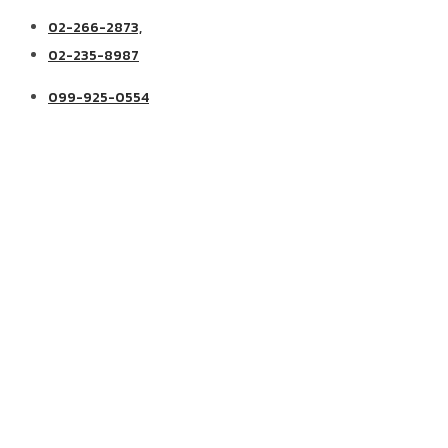
02-266-2873,
02-235-8987
099-925-0554