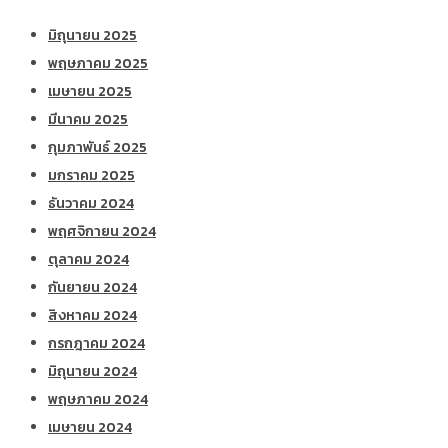
มิถุนายน 2025
พฤษภาคม 2025
เมษายน 2025
มีนาคม 2025
กุมภาพันธ์ 2025
มกราคม 2025
ธันวาคม 2024
พฤศจิกายน 2024
ตุลาคม 2024
กันยายน 2024
สิงหาคม 2024
กรกฎาคม 2024
มิถุนายน 2024
พฤษภาคม 2024
เมษายน 2024