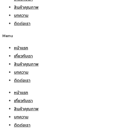
สินค้าคุณภาพ
บทความ
ติดต่อเรา
Menu
หน้าแรก
เกี่ยวกับเรา
สินค้าคุณภาพ
บทความ
ติดต่อเรา
หน้าแรก
เกี่ยวกับเรา
สินค้าคุณภาพ
บทความ
ติดต่อเรา