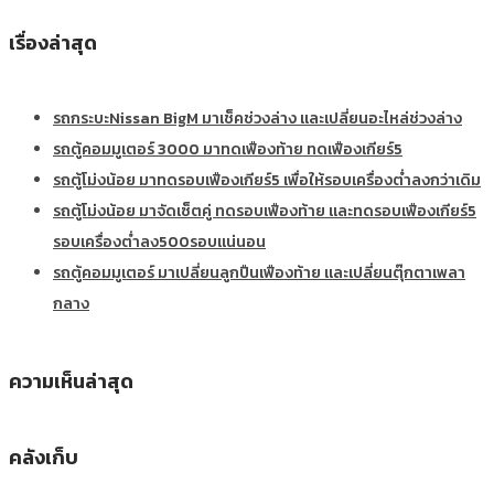
เรื่องล่าสุด
รถกระบะNissan BigM มาเช็คช่วงล่าง และเปลี่ยนอะไหล่ช่วงล่าง
รถตู้คอมมูเตอร์ 3000 มาทดเฟืองท้าย ทดเฟืองเกียร์5
รถตู้โม่งน้อย มาทดรอบเฟืองเกียร์5 เพื่อให้รอบเครื่องต่ำลงกว่าเดิม
รถตู้โม่งน้อย มาจัดเซ็ตคู่ ทดรอบเฟืองท้าย และทดรอบเฟืองเกียร์5
รอบเครื่องต่ำลง500รอบแน่นอน
รถตู้คอมมูเตอร์ มาเปลี่ยนลูกปืนเฟืองท้าย และเปลี่ยนตุ๊กตาเพลา
กลาง
ความเห็นล่าสุด
คลังเก็บ