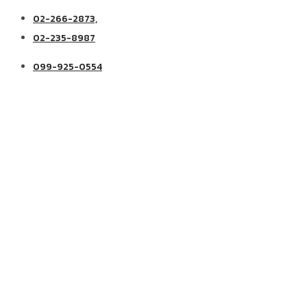
02-266-2873,
02-235-8987
099-925-0554