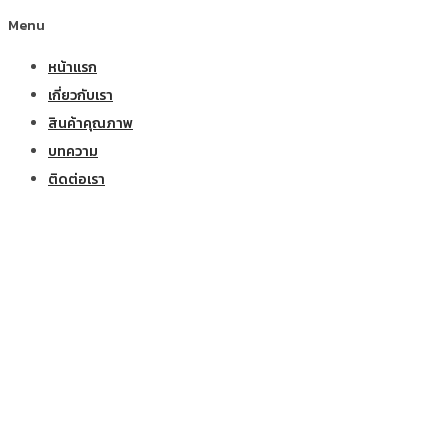
Menu
หน้าแรก
เกี่ยวกับเรา
สินค้าคุณภาพ
บทความ
ติดต่อเรา