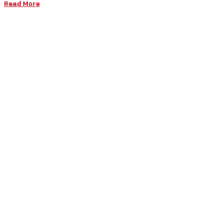
Read More