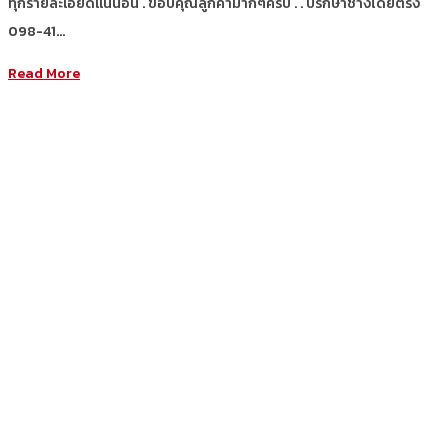
ทุกรายละเอียดแน่นอน . ขอบคุณลูกค้ามากๆครับ . . ปรึกษาช่างโดยตรง
098-41…
Read More