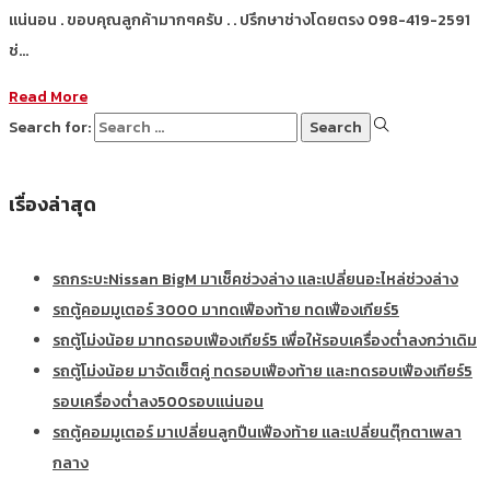
แน่นอน . ขอบคุณลูกค้ามากๆครับ . . ปรึกษาช่างโดยตรง 098-419-2591
ช่…
Read More
Search for:
เรื่องล่าสุด
รถกระบะNissan BigM มาเช็คช่วงล่าง และเปลี่ยนอะไหล่ช่วงล่าง
รถตู้คอมมูเตอร์ 3000 มาทดเฟืองท้าย ทดเฟืองเกียร์5
รถตู้โม่งน้อย มาทดรอบเฟืองเกียร์5 เพื่อให้รอบเครื่องต่ำลงกว่าเดิม
รถตู้โม่งน้อย มาจัดเซ็ตคู่ ทดรอบเฟืองท้าย และทดรอบเฟืองเกียร์5
รอบเครื่องต่ำลง500รอบแน่นอน
รถตู้คอมมูเตอร์ มาเปลี่ยนลูกปืนเฟืองท้าย และเปลี่ยนตุ๊กตาเพลา
กลาง