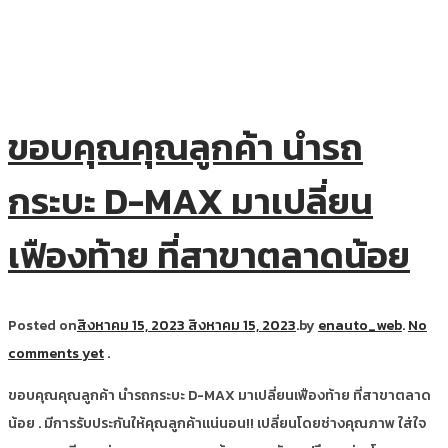
ขอบคุณคุณลูกค้า นำรถ
กระบะ D-MAX มาเปลี่ยน
เฟืองท้าย ที่สาขาตลาดน้อย
Posted on
สิงหาคม 15, 2023
สิงหาคม 15, 2023
.
by
enauto_web
.
No
comments yet
.
ขอบคุณคุณลูกค้า นำรถกระบะ D-MAX มาเปลี่ยนเฟืองท้าย ที่สาขาตลาด
น้อย . มีการรับประกันให้คุณลูกค้าแน่นอน!! เปลี่ยนโดยช่างคุณภาพ ใส่ใจ