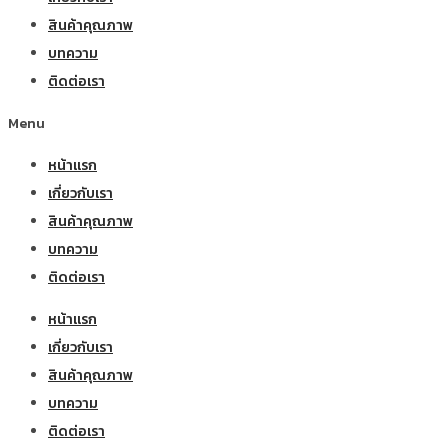
สินค้าคุณภาพ
บทความ
ติดต่อเรา
Menu
หน้าแรก
เกี่ยวกับเรา
สินค้าคุณภาพ
บทความ
ติดต่อเรา
หน้าแรก
เกี่ยวกับเรา
สินค้าคุณภาพ
บทความ
ติดต่อเรา