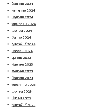
สิงหาคม 2024
กรกฎาคม 2024
มิถุนายน 2024
พฤษภาคม 2024
เมษายน 2024
มีนาคม 2024
กุมภาพันธ์ 2024
มกราคม 2024
ตุลาคม 2023
กันยายน 2023
สิงหาคม 2023
มิถุนายน 2023
พฤษภาคม 2023
เมษายน 2023
มีนาคม 2023
กุมภาพันธ์ 2023