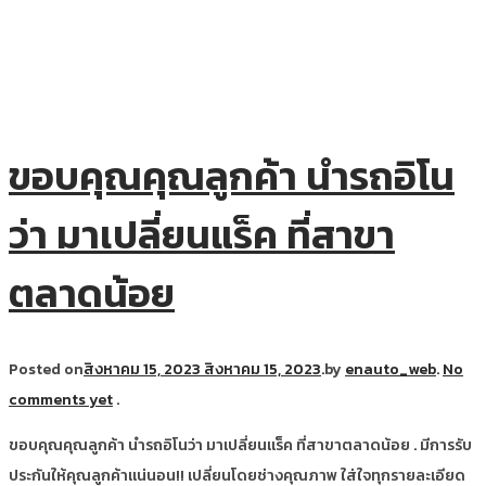
ขอบคุณคุณลูกค้า นำรถอิโน
ว่า มาเปลี่ยนแร็ค ที่สาขา
ตลาดน้อย
Posted on
สิงหาคม 15, 2023
สิงหาคม 15, 2023
.
by
enauto_web
.
No
comments yet
.
ขอบคุณคุณลูกค้า นำรถอิโนว่า มาเปลี่ยนแร็ค ที่สาขาตลาดน้อย . มีการรับ
ประกันให้คุณลูกค้าแน่นอน!! เปลี่ยนโดยช่างคุณภาพ ใส่ใจทุกรายละเอียด