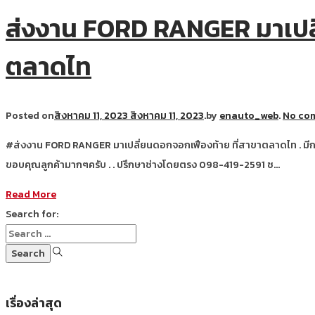
ส่งงาน FORD RANGER มาเปลี
ตลาดไท
Posted on
สิงหาคม 11, 2023
สิงหาคม 11, 2023
.
by
enauto_web
.
No co
#ส่งงาน FORD RANGER มาเปลี่ยนดอกจอกเฟืองท้าย ที่สาขาตลาดไท . มีการ
ขอบคุณลูกค้ามากๆครับ . . ปรึกษาช่างโดยตรง 098-419-2591 ช…
Read More
Search for:
เรื่องล่าสุด