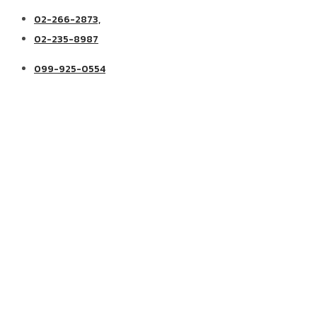
02-266-2873,
02-235-8987
099-925-0554