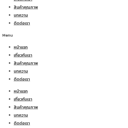
สินค้าคุณภาพ
บทความ
ติดต่อเรา
Menu
หน้าแรก
เกี่ยวกับเรา
สินค้าคุณภาพ
บทความ
ติดต่อเรา
หน้าแรก
เกี่ยวกับเรา
สินค้าคุณภาพ
บทความ
ติดต่อเรา