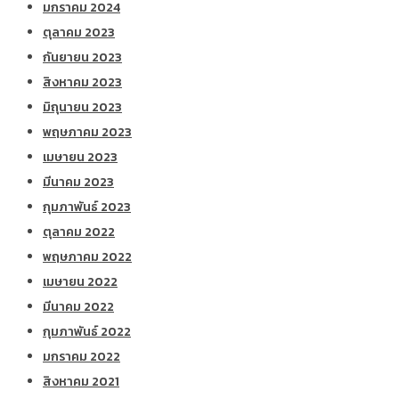
มกราคม 2024
ตุลาคม 2023
กันยายน 2023
สิงหาคม 2023
มิถุนายน 2023
พฤษภาคม 2023
เมษายน 2023
มีนาคม 2023
กุมภาพันธ์ 2023
ตุลาคม 2022
พฤษภาคม 2022
เมษายน 2022
มีนาคม 2022
กุมภาพันธ์ 2022
มกราคม 2022
สิงหาคม 2021