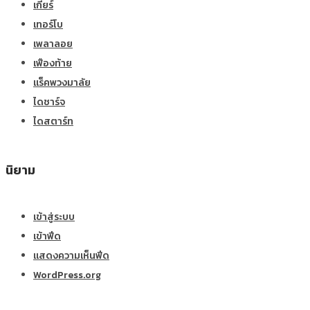
เกียร์
เทอร์โบ
เพลาลอย
เฟืองท้าย
แร็คพวงมาลัย
ไดชาร์จ
ไดสตาร์ท
นิยาม
เข้าสู่ระบบ
เข้าฟีด
แสดงความเห็นฟีด
WordPress.org