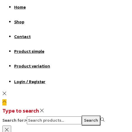
Home
Shop
Contact
Product simple
Product variation
Login / Register
Type to search
Search for:>
Search