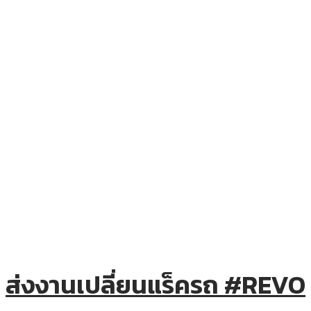
ส่งงานเปลี่ยนแร็ครถ #REVO