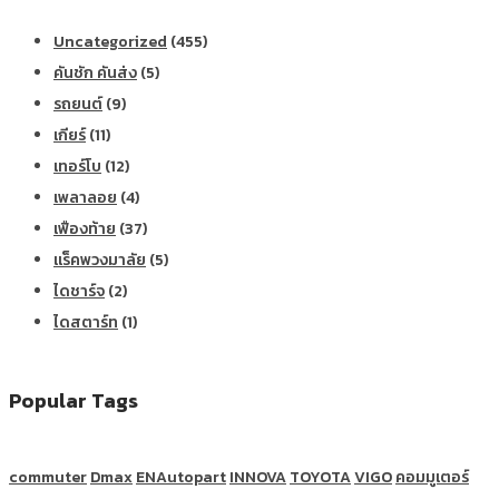
Uncategorized
(455)
คันชัก คันส่ง
(5)
รถยนต์
(9)
เกียร์
(11)
เทอร์โบ
(12)
เพลาลอย
(4)
เฟืองท้าย
(37)
แร็คพวงมาลัย
(5)
ไดชาร์จ
(2)
ไดสตาร์ท
(1)
Popular Tags
commuter
Dmax
ENAutopart
INNOVA
TOYOTA
VIGO
คอมมูเตอร์