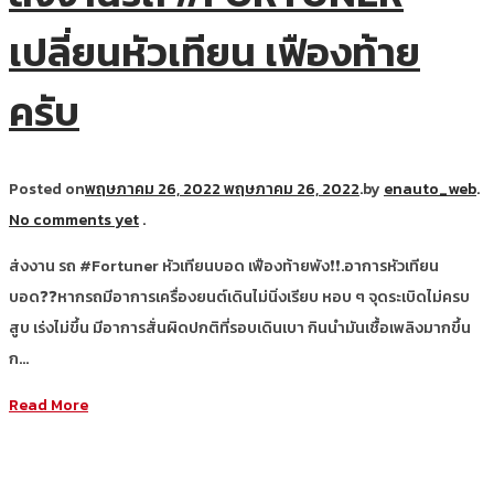
เปลี่ยนหัวเทียน เฟืองท้าย
ครับ
Posted on
พฤษภาคม 26, 2022
พฤษภาคม 26, 2022
.
by
enauto_web
.
No comments yet
.
ส่งงาน รถ #Fortuner หัวเทียนบอด เฟืองท้ายพัง❗❗.อาการหัวเทียน
บอด❓❓หากรถมีอาการเครื่องยนต์เดินไม่นิ่งเรียบ หอบ ๆ จุดระเบิดไม่ครบ
สูบ เร่งไม่ขึ้น มีอาการสั่นผิดปกติที่รอบเดินเบา กินนำมันเชื้อเพลิงมากขึ้น
ก…
Read More