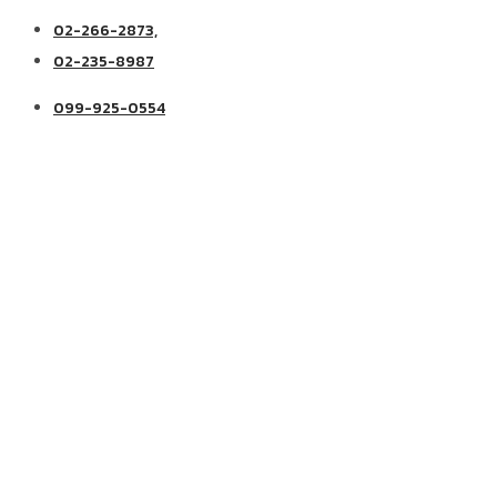
02-266-2873,
02-235-8987
099-925-0554