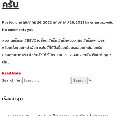
ครับ
Posted on
พฤษภาคม 26, 2022
พฤษภาคม 26, 2022
.
by
enauto_web
.
No comments yet
.
ส่งงานแร็ครถ #REVO เปลี่ยน #แร็ค #แร็คพวงมาลัย #แร็คเพาเวอร์
พร้อมตั้งศูนย์ใหม่ เพื่อการขับขี่ที่ดียิ่งขึ้นเหมือนรถออกใหม่เลยครับ
ขอบคุณมากครับ สั่งสินค้าได้ที่ โทร : 081-932-4102.สนใจปรึกษาปัญหา
เรื่อ…
Read More
Search for:
เรื่องล่าสุด