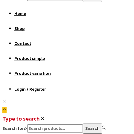
Home
Shop
Contact
Product simple
Product variation
Login / Register
Type to search
Search for:>
Search