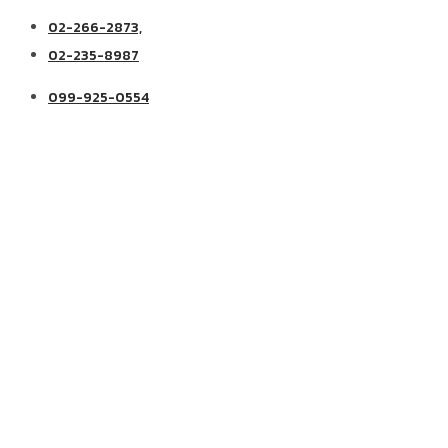
02-266-2873,
02-235-8987
099-925-0554