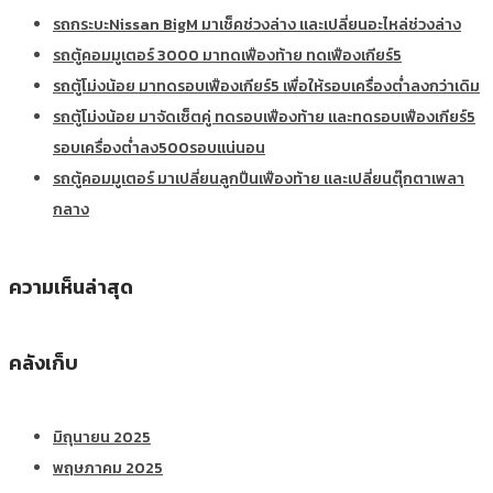
รถกระบะNissan BigM มาเช็คช่วงล่าง และเปลี่ยนอะไหล่ช่วงล่าง
รถตู้คอมมูเตอร์ 3000 มาทดเฟืองท้าย ทดเฟืองเกียร์5
รถตู้โม่งน้อย มาทดรอบเฟืองเกียร์5 เพื่อให้รอบเครื่องต่ำลงกว่าเดิม
รถตู้โม่งน้อย มาจัดเซ็ตคู่ ทดรอบเฟืองท้าย และทดรอบเฟืองเกียร์5
รอบเครื่องต่ำลง500รอบแน่นอน
รถตู้คอมมูเตอร์ มาเปลี่ยนลูกปืนเฟืองท้าย และเปลี่ยนตุ๊กตาเพลา
กลาง
ความเห็นล่าสุด
คลังเก็บ
มิถุนายน 2025
พฤษภาคม 2025