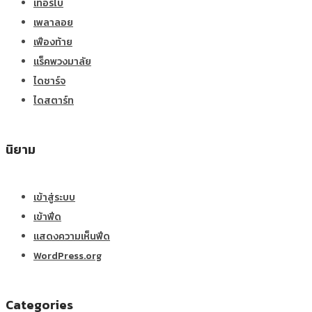
เทอร์โบ
เพลาลอย
เฟืองท้าย
แร็คพวงมาลัย
ไดชาร์จ
ไดสตาร์ท
นิยาม
เข้าสู่ระบบ
เข้าฟีด
แสดงความเห็นฟีด
WordPress.org
Categories