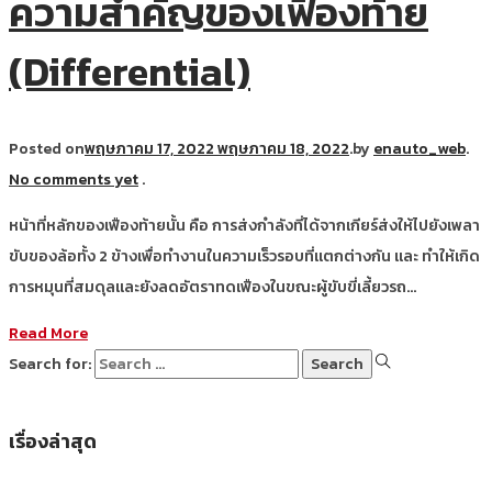
ความสำคัญของเฟืองท้าย
(Differential)
Posted on
พฤษภาคม 17, 2022
พฤษภาคม 18, 2022
.
by
enauto_web
.
No comments yet
.
หน้าที่หลักของเฟืองท้ายนั้น คือ การส่งกำลังที่ได้จากเกียร์ส่งให้ไปยังเพลา
ขับของล้อทั้ง 2 ข้างเพื่อทำงานในความเร็วรอบที่แตกต่างกัน และ ทำให้เกิด
การหมุนที่สมดุลและยังลดอัตราทดเฟืองในขณะผู้ขับขี่เลี้ยวรถ…
Read More
Search for:
เรื่องล่าสุด