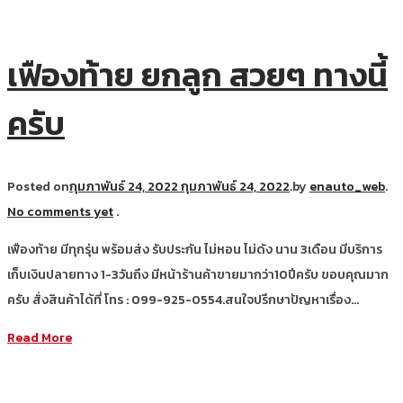
เฟืองท้าย ยกลูก สวยๆ ทางนี้
ครับ
Posted on
กุมภาพันธ์ 24, 2022
กุมภาพันธ์ 24, 2022
.
by
enauto_web
.
No comments yet
.
เฟืองท้าย มีทุกรุ่น พร้อมส่ง รับประกัน ไม่หอน ไม่ดัง นาน 3เดือน มีบริการ
เก็บเงินปลายทาง 1-3วันถึง มีหน้าร้านค้าขายมากว่า10ปีครับ ขอบคุณมาก
ครับ สั่งสินค้าได้ที่ โทร : 099-925-0554.สนใจปรึกษาปัญหาเรื่อง…
Read More