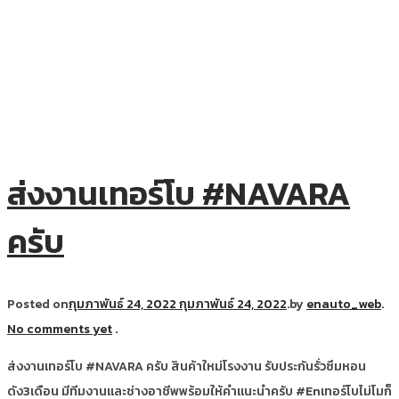
ส่งงานเทอร์โบ #NAVARA
ครับ
Posted on
กุมภาพันธ์ 24, 2022
กุมภาพันธ์ 24, 2022
.
by
enauto_web
.
No comments yet
.
ส่งงานเทอร์โบ #NAVARA ครับ สินค้าใหม่โรงงาน รับประกันรั่วซึมหอน
ดัง3เดือน มีทีมงานและช่างอาชีพพร้อมให้คำแนะนำครับ #Enเทอร์โบไม่โมก็