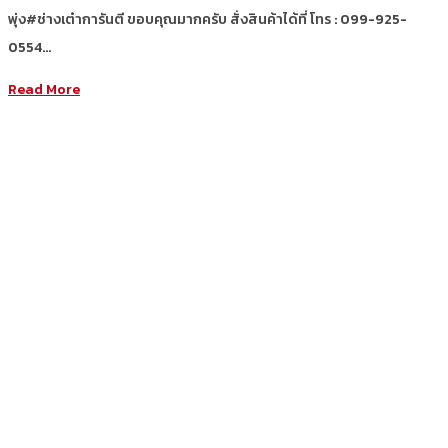
พุ่ง#ช่างเต๋าการันตี ขอบคุณมากครับ สั่งสินค้าได้ที่ โทร : 099-925-
0554…
Read More