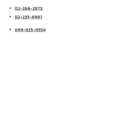
02-266-2873,
02-235-8987
099-925-0554