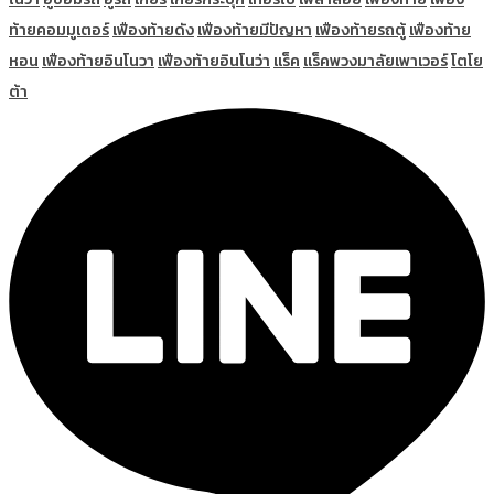
ท้ายคอมมูเตอร์
เฟืองท้ายดัง
เฟืองท้ายมีปัญหา
เฟืองท้ายรถตู้
เฟืองท้าย
หอน
เฟืองท้ายอินโนวา
เฟืองท้ายอินโนว่า
แร็ค
แร็คพวงมาลัยเพาเวอร์
โตโย
ต้า