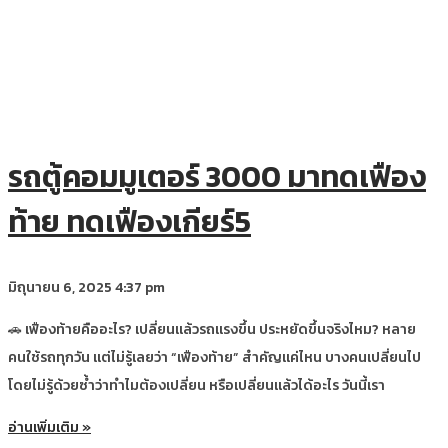
รถตู้คอมมูเตอร์ 3000 มาทดเฟือง
ท้าย ทดเฟืองเกียร์5
มิถุนายน 6, 2025
4:37 pm
🚗 เฟืองท้ายคืออะไร? เปลี่ยนแล้วรถแรงขึ้น ประหยัดขึ้นจริงไหม? หลาย
คนใช้รถทุกวัน แต่ไม่รู้เลยว่า “เฟืองท้าย” สำคัญแค่ไหน บางคนเปลี่ยนไป
โดยไม่รู้ด้วยซ้ำว่าทำไมต้องเปลี่ยน หรือเปลี่ยนแล้วได้อะไร วันนี้เรา
อ่านเพิ่มเติม »