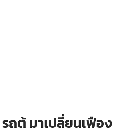
รถตู้ มาเปลี่ยนเฟือง