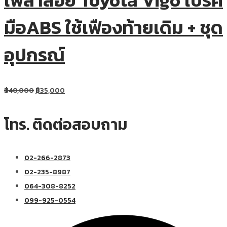
เพลาลอย Toyota Vigo เบรค
มือABS ใช้เฟืองท้ายเดิม + ชุด
อุปกรณ์
฿
40,000
฿
35,000
โทร. ติดต่อสอบถาม
02-266-2873
02-235-8987
064-308-8252
099-925-0554