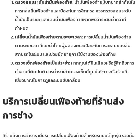
ตรวจสอบระดับน้ำมันเฟืองท้าย:
น้ำมันเฟืองท้ายมีบทบาทสำคัญใน
การหล่อลื่นเฟืองท้ายและป้องกันการสึกหรอ ควรตรวจสอบระดับ
น้ำมันเป็นระยะ และเติมน้ำมันเฟืองท้ายหากพบว่าระดับต่ำกว่าที่
กำหนด
เปลี่ยนน้ำมันเฟืองท้ายตามระยะเวลา:
การเปลี่ยนน้ำมันเฟืองท้าย
ตามระยะเวลาที่แนะนำโดยผู้ผลิตจะช่วยป้องกันการสะสมของสิ่ง
สกปรกในระบบ และช่วยยืดอายุการใช้งานของเฟืองท้าย
ตรวจเช็กเฟืองท้ายเป็นประจำ:
หากคุณได้ยินเสียงหรือรู้สึกถึงการ
ทำงานที่ผิดปกติ ควรนำรถเข้าตรวจเช็กที่ศูนย์บริการหรือร้านที่
เชี่ยวชาญในการดูแลระบบขับเคลื่อน
บริการเปลี่ยนเฟืองท้ายที่ร้านส่ง
การช่าง
ที่ร้านส่งการช่าง เรามีบริการเปลี่ยนเฟืองท้ายสำหรับรถยนต์ทุกรุ่น รวมถึง