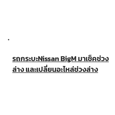
รถกระบะNissan BigM มาเช็คช่วง
ล่าง และเปลี่ยนอะไหล่ช่วงล่าง