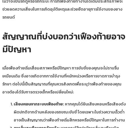
ไม่ว่าจะเป็นรถตู้หรือรถกระบะ การที่เฟืองท้ายทำงานได้เต็มประสิทธิภาพจะ
ช่วยลดความเสี่ยงในการเกิดอุบัติเหตุและช่วยยืดอายุการใช้งานของยาง
รถยนต์
สัญญาณที่บ่งบอกว่าเฟืองท้ายอาจ
มีปัญหา
เมื่อเฟืองท้ายเริ่มเสื่อมสภาพหรือมีปัญหา การขับขี่ของคุณจะไม่ราบรื่น
เหมือนเดิม ซึ่งอาจเกิดจากการใช้งานที่หนักหน่วงหรือการขาดการบำรุง
รักษา ต่อไปนี้เป็นสัญญาณที่คุณควรสังเกตเพื่อระบุว่าเฟืองท้ายของคุณ
อาจต้องได้รับการตรวจเช็กหรือเปลี่ยนใหม่:
เสียงหอนจากระบบเฟืองท้าย:
หากคุณได้ยินเสียงหอนหรือเสียงดัง
ผิดปกติจากด้านหลังของรถขณะขับขี่ โดยเฉพาะในช่วงความเร็วต่ำ
อาจเป็นสัญญาณว่าเฟืองท้ายเริ่มสึกหรอหรือมีปัญหาในการทำงาน