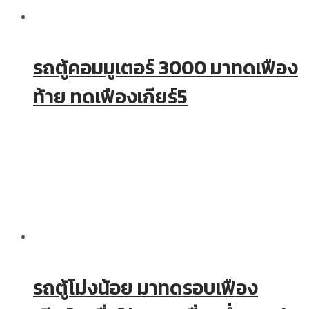
รถตู้คอมมูเตอร์ 3000 มาทดเฟือง
ท้าย ทดเฟืองเกียร์5
รถตู้โม่งน้อย มาทดรอบเฟือง