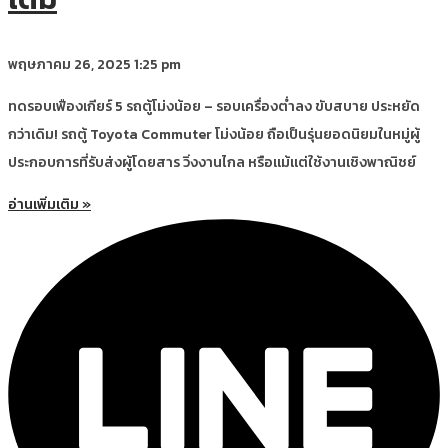
พฤษภาคม 26, 2025
1:25 pm
ทดรอบเฟืองเกียร์ 5 รถตู้โม่งน้อย – รอบเครื่องต่ำลง ขับสบาย ประหยัด
กว่าเดิม! รถตู้ Toyota Commuter โม่งน้อย ถือเป็นรุ่นยอดนิยมในหมู่ผู้
ประกอบการที่รับส่งผู้โดยสาร วิ่งงานไกล หรือแม้แต่ใช้งานเชิงพาณิชย์
อ่านเพิ่มเติม »