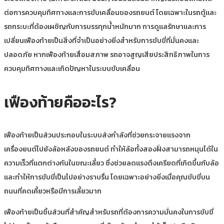
ต่อการควบคุมทิศทางและการขับเคลื่อนของรถยนต์ โดยเฉพาะในรถตู้และ
รถกระบะที่ต้องเผชิญกับการบรรทุกน้ำหนักมาก การดูแลรักษาและการ
เปลี่ยนเฟืองท้ายเป็นสิ่งที่จำเป็นอย่างยิ่งสำหรับการขับขี่ที่มั่นคงและ
ปลอดภัย หากเฟืองท้ายเสื่อมสภาพ รถอาจสูญเสียประสิทธิภาพในการ
ควบคุมทิศทางและเกิดปัญหาในระบบขับเคลื่อน
เฟืองท้ายคืออะไร?
เฟืองท้ายเป็นส่วนประกอบในระบบส่งกำลังที่ช่วยกระจายแรงจาก
เครื่องยนต์ไปยังล้อหลังของรถยนต์ ทำให้ล้อทั้งสองฝั่งสามารถหมุนได้ใน
ความเร็วที่แตกต่างกันในขณะเลี้ยว ซึ่งช่วยลดแรงตึงเครียดที่เกิดขึ้นกับล้อ
และทำให้การขับขี่เป็นไปอย่างราบรื่น โดยเฉพาะอย่างยิ่งเมื่อคุณขับขี่บน
ถนนที่คดเคี้ยวหรือมีการเลี้ยวมาก
เฟืองท้ายเป็นชิ้นส่วนที่สำคัญสำหรับรถที่ต้องการความมั่นคงในการขับขี่