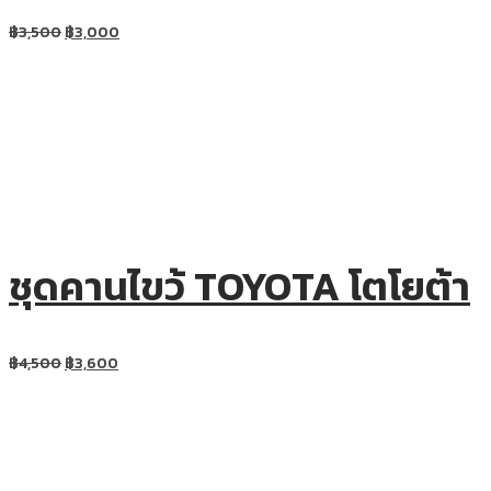
฿
3,500
฿
3,000
ชุดคานไขว้ TOYOTA โตโยต้า
฿
4,500
฿
3,600