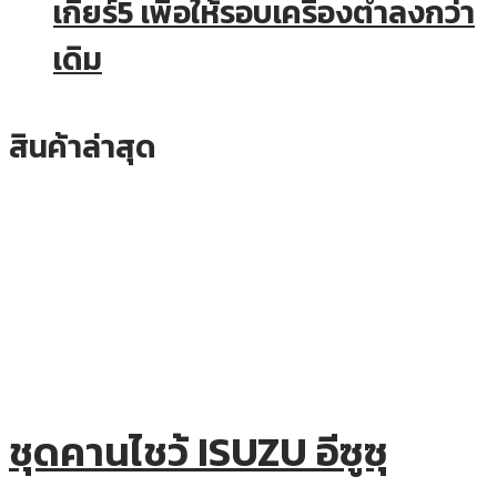
เกียร์5 เพื่อให้รอบเครื่องต่ำลงกว่า
เดิม
สินค้าล่าสุด
ชุดคานไชว้ ISUZU อีซูซุ