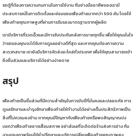
รถตู้ที่ต้องการความทนทานในการใช้งาน ทีมช่างมืออาชีพของเรามี
ประสบการณ์ในการติดตั้งและซ่อมแซมเฟืองท้ายมากกว่า 500 คัน โดยใช้
เฟืองท้ายคุณภาพสูงที่ผ่านการรับรองมาตรฐานจากผู้ผลิต
เรามีบริการที่รวดเร็วและมีการรับประกันหลังการขายทุกชิ้น เพื่อให้คุณมั่นใจ
ว่ารถของคุณจะได้รับการดูแลอย่างดีที่สุด และหากคุณต้องการความ
สะดวกสบาย เรายังมีบริการจัดส่งอะไหล่ทั่วประเทศ เพื่อให้คุณสามารถเข้า
ถึงชิ้นส่วนและบริการได้อย่างง่ายดาย
สรุป
เฟืองท้ายเป็นชิ้นส่วนที่มีความสำคัญในการขับขี่ที่มั่นคงและปลอดภัย การ
ดูแลรักษาและบำรุงรักษาเฟืองท้ายให้ทำงานได้อย่างเต็มประสิทธิภาพเป็น
สิ่งที่ไม่ควรมองข้าม หากคุณมีปัญหากับเฟืองท้ายหรือพบสัญญาณบ่ง
บอกว่าเฟืองท้ายอาจเสื่อมสภาพ อย่าลังเลที่จะติดต่อร้านส่งการช่าง ทีม
งานของเราพร้อมให้คำปรึกษาและบริการเปลี่ยนเฟืองท้ายคุณภาพสูง