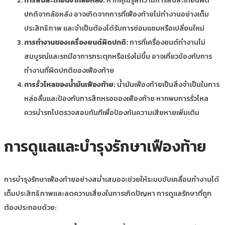
การสั่นสะเทือนจากล้อหลัง:
หากคุณรู้สึกว่ามีการสั่นสะเทือนผิด
ปกติจากล้อหลัง อาจเกิดจากการที่เฟืองท้ายไม่ทำงานอย่างเต็ม
ประสิทธิภาพ และจำเป็นต้องได้รับการซ่อมแซมหรือเปลี่ยนใหม่
การทำงานของเครื่องยนต์ผิดปกติ:
การที่เครื่องยนต์ทำงานไม่
สมบูรณ์และรถมีอาการกระตุกหรือเร่งไม่ขึ้น อาจเกี่ยวข้องกับการ
ทำงานที่ผิดปกติของเฟืองท้าย
การรั่วไหลของน้ำมันเฟืองท้าย:
น้ำมันเฟืองท้ายเป็นสิ่งจำเป็นในการ
หล่อลื่นและป้องกันการสึกหรอของเฟืองท้าย หากพบการรั่วไหล
ควรนำรถไปตรวจสอบทันทีเพื่อป้องกันความเสียหายเพิ่มเติม
การดูแลและบำรุงรักษาเฟืองท้าย
การบำรุงรักษาเฟืองท้ายอย่างสม่ำเสมอจะช่วยให้ระบบขับเคลื่อนทำงานได้
เต็มประสิทธิภาพและลดความเสี่ยงในการเกิดปัญหา การดูแลรักษาที่ถูก
ต้องประกอบด้วย: