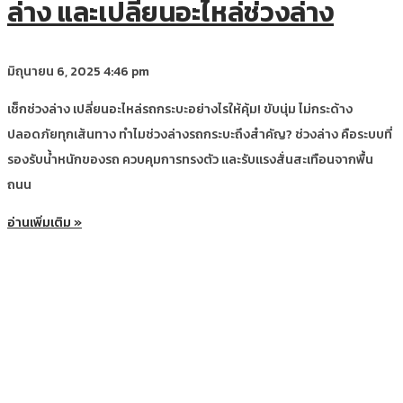
ล่าง และเปลี่ยนอะไหล่ช่วงล่าง
มิถุนายน 6, 2025
4:46 pm
เช็กช่วงล่าง เปลี่ยนอะไหล่รถกระบะอย่างไรให้คุ้ม! ขับนุ่ม ไม่กระด้าง
ปลอดภัยทุกเส้นทาง ทำไมช่วงล่างรถกระบะถึงสำคัญ? ช่วงล่าง คือระบบที่
รองรับน้ำหนักของรถ ควบคุมการทรงตัว และรับแรงสั่นสะเทือนจากพื้น
ถนน
อ่านเพิ่มเติม »