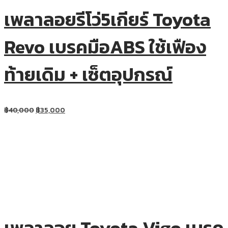
เพลาลอยรีโว่5เกียร์ Toyota
Revo เบรคมือABS ใช้เฟือง
ท้ายเดิม + เซ็ตอุปกรณ์
฿
40,000
฿
35,000