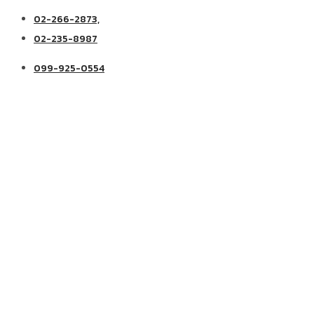
02-266-2873,
02-235-8987
099-925-0554