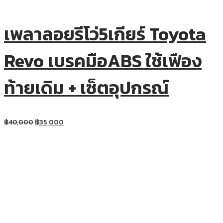
เพลาลอยรีโว่5เกียร์ Toyota
Revo เบรคมือABS ใช้เฟือง
ท้ายเดิม + เซ็ตอุปกรณ์
฿
40,000
฿
35,000