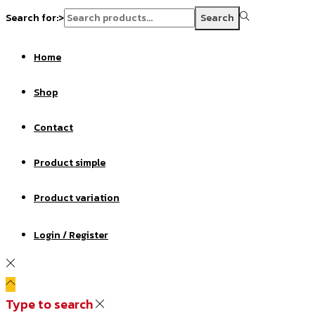
Search for:>
Search
Home
Shop
Contact
Product simple
Product variation
Login / Register
Type to search