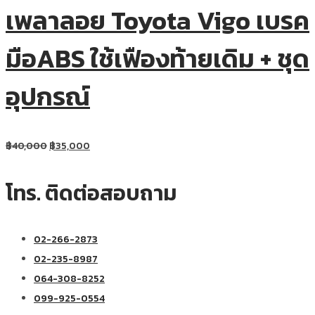
เพลาลอย Toyota Vigo เบรค
มือABS ใช้เฟืองท้ายเดิม + ชุด
อุปกรณ์
฿
40,000
฿
35,000
โทร. ติดต่อสอบถาม
02-266-2873
02-235-8987
064-308-8252
099-925-0554