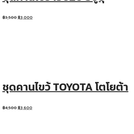
฿
3,500
฿
3,000
ชุดคานไขว้ TOYOTA โตโยต้า
฿
4,500
฿
3,600