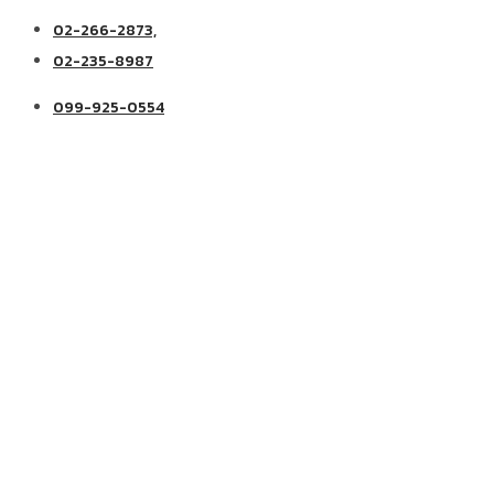
02-266-2873,
02-235-8987
099-925-0554