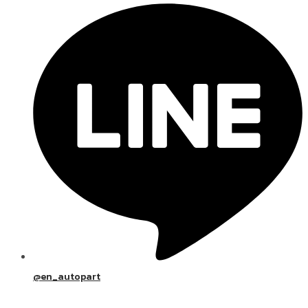
@en_autopart