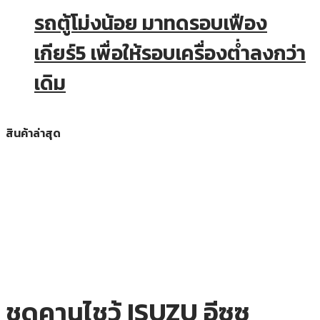
รถตู้โม่งน้อย มาทดรอบเฟือง
เกียร์5 เพื่อให้รอบเครื่องต่ำลงกว่า
เดิม
สินค้าล่าสุด
ชุดคานไชว้ ISUZU อีซูซุ