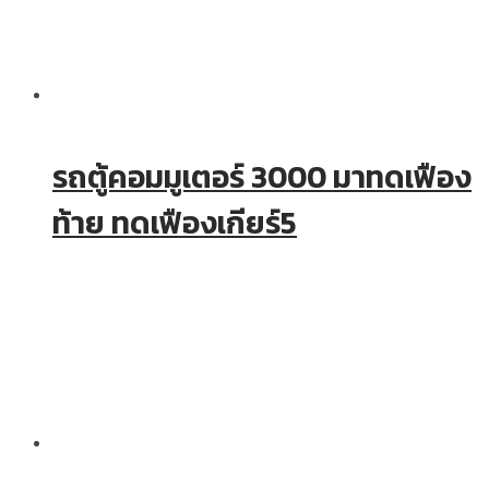
รถตู้คอมมูเตอร์ 3000 มาทดเฟือง
ท้าย ทดเฟืองเกียร์5