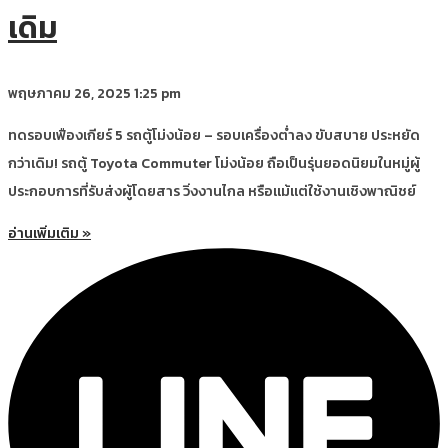
เดิม
พฤษภาคม 26, 2025
1:25 pm
ทดรอบเฟืองเกียร์ 5 รถตู้โม่งน้อย – รอบเครื่องต่ำลง ขับสบาย ประหยัด
กว่าเดิม! รถตู้ Toyota Commuter โม่งน้อย ถือเป็นรุ่นยอดนิยมในหมู่ผู้
ประกอบการที่รับส่งผู้โดยสาร วิ่งงานไกล หรือแม้แต่ใช้งานเชิงพาณิชย์
อ่านเพิ่มเติม »