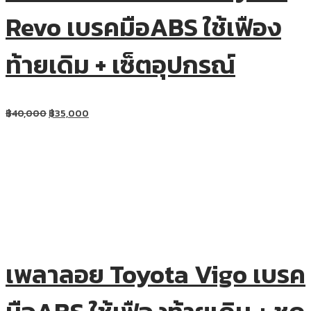
Revo เบรคมือABS ใช้เฟือง
ท้ายเดิม + เซ็ตอุปกรณ์
฿
40,000
฿
35,000
เพลาลอย Toyota Vigo เบรค