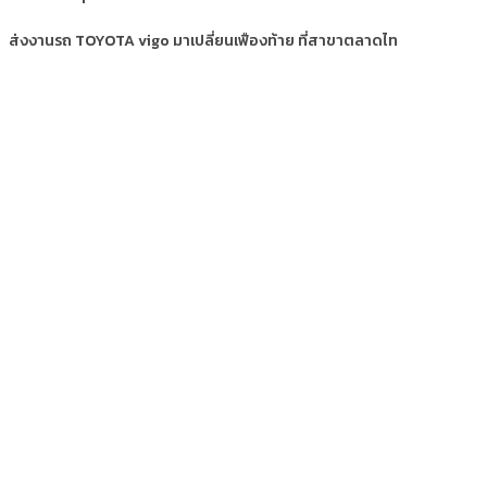
ส่งงานรถ TOYOTA vigo มาเปลี่ยนเฟืองท้าย ที่สาขาตลาดไท