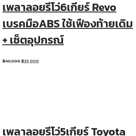
เพลาลอยรีโว่6เกียร์ Revo
เบรคมือABS ใช้เฟืองท้ายเดิม
+ เซ็ตอุปกรณ์
฿
40,000
฿
35,000
เพลาลอยรีโว่5เกียร์ Toyota