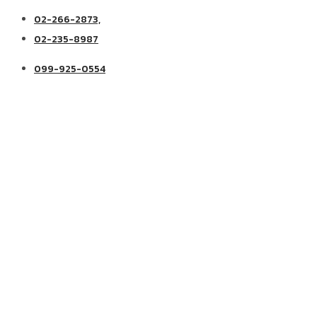
02-266-2873,
02-235-8987
099-925-0554