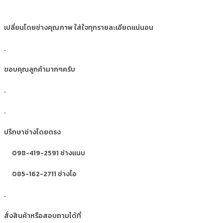
เปลี่ยนโดยช่างคุณภาพ ใส่ใจทุกรายละเอียดแน่นอน
.
ขอบคุณลูกค้ามากๆครับ
.
.
ปรึกษาช่างโดยตรง
098-419-2591 ช่างแนบ
085-162-2711 ช่างโอ
.
สั่งสินค้าหรือสอบถามได้ที่