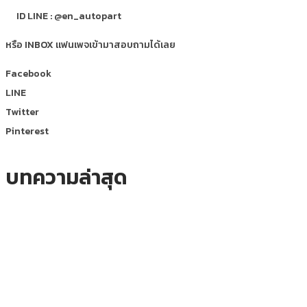
ID LINE : @en_autopart
หรือ INBOX แฟนเพจเข้ามาสอบถามได้เลย
Facebook
LINE
Twitter
Pinterest
บทความล่าสุด