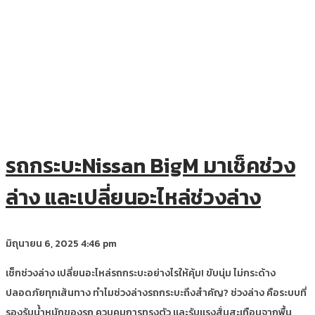
รถกระบะNissan BigM มาเช็คช่วง
ล่าง และเปลี่ยนอะไหล่ช่วงล่าง
มิถุนายน 6, 2025
4:46 pm
เช็กช่วงล่าง เปลี่ยนอะไหล่รถกระบะอย่างไรให้คุ้ม! ขับนุ่ม ไม่กระด้าง
ปลอดภัยทุกเส้นทาง ทำไมช่วงล่างรถกระบะถึงสำคัญ? ช่วงล่าง คือระบบที่
รองรับน้ำหนักของรถ ควบคุมการทรงตัว และรับแรงสั่นสะเทือนจากพื้น