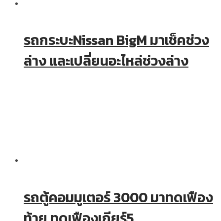
รถกระบะNissan BigM มาเช็คช่วง
ล่าง และเปลี่ยนอะไหล่ช่วงล่าง
รถตู้คอมมูเตอร์ 3000 มาทดเฟือง
ท้าย ทดเฟืองเกียร์5