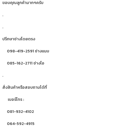
ขอบคุณลูกค้ามากๆครับ
.
.
ปรึกษาช่างโดยตรง
098-419-2591 ช่างแนบ
085-162-2711 ช่างโอ
.
สั่งสินค้าหรือสอบถามได้ที่
เบอร์โทร :
081-932-4102
064-592-4915