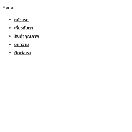
Menu
หน้าแรก
เกี่ยวกับเรา
สินค้าคุณภาพ
บทความ
ติดต่อเรา