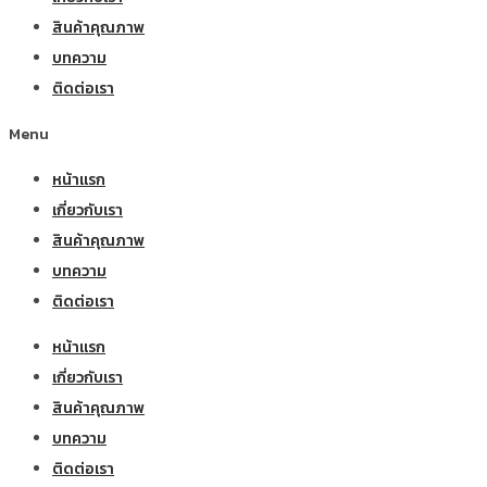
สินค้าคุณภาพ
บทความ
ติดต่อเรา
Menu
หน้าแรก
เกี่ยวกับเรา
สินค้าคุณภาพ
บทความ
ติดต่อเรา
หน้าแรก
เกี่ยวกับเรา
สินค้าคุณภาพ
บทความ
ติดต่อเรา