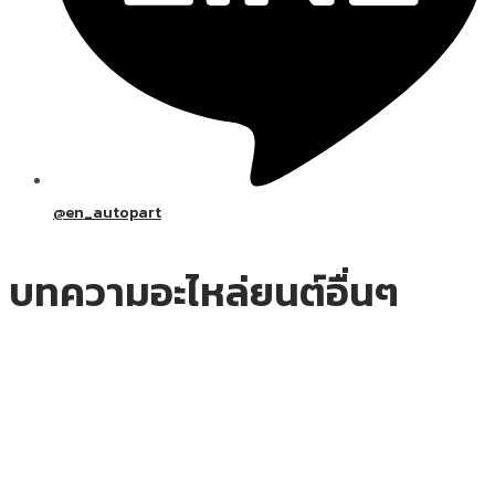
@en_autopart
บทความอะไหล่ยนต์อื่นๆ