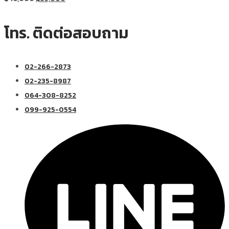
โทร. ติดต่อสอบถาม
02-266-2873
02-235-8987
064-308-8252
099-925-0554