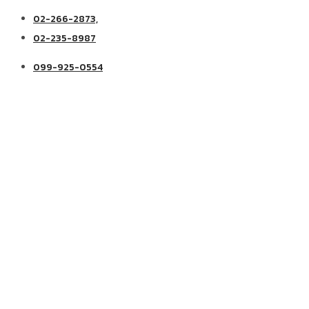
02-266-2873,
02-235-8987
099-925-0554