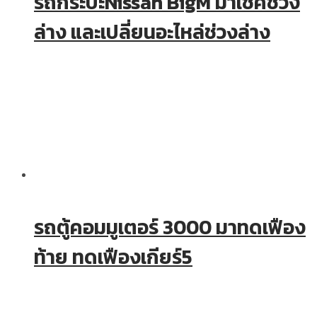
รถกระบะNissan BigM มาเช็คช่วง
ล่าง และเปลี่ยนอะไหล่ช่วงล่าง
รถตู้คอมมูเตอร์ 3000 มาทดเฟือง
ท้าย ทดเฟืองเกียร์5