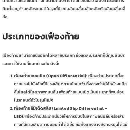
ได้ในความเร็วที่แตกต่างกันตามต้องการ โดยทั่วไปแล้ว เฟืองท้ายจะมีการ
ติดตั้งอยู่ด้านหลังรถยนต์ในรุ่นที่มีระบบขับเคลื่อนล้อหลังหรือขับเคลื่อนสี่
ล้อ
ประเภทของเฟืองท้าย
เฟืองท้ายสามารถแบ่งออกได้หลายประเภท ซึ่งแต่ละประเภทก็มีคุณสมบัติ
และการใช้งานที่แตกต่างกัน ดังนี้:
เฟืองท้ายแบบเปิด (Open Differential):
เฟืองท้ายประเภทนี้จะ
ถ่ายแรงไปยังล้อที่มีแรงเสียดทานน้อยกว่า ซึ่งอาจทำให้ล้อข้างหนึ่ง
ลื่นไถลได้ในสภาพถนนลื่น เฟืองท้ายแบบเปิดเป็นประเภทที่พบบ่อย
ในรถยนต์ทั่วไปรุ่นใหม่ๆ
เฟืองท้ายลิมิเต็ดสลิป (Limited Slip Differential –
LSD):
เฟืองท้ายประเภทนี้ช่วยให้การขับขี่ในสภาพถนนลื่นหรือเส้น
ทางที่มีแรงเสียดทานน้อยทำได้ดีขึ้น ล้อทั้งสองข้างยังคงหมุนได้แม้