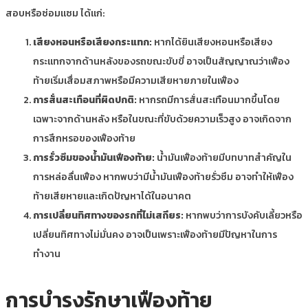
สอบหรือซ่อมแซม ได้แก่:
เสียงหอนหรือเสียงกระแทก:
หากได้ยินเสียงหอนหรือเสียง
กระแทกจากด้านหลังของรถขณะขับขี่ อาจเป็นสัญญาณว่าเฟือง
ท้ายเริ่มเสื่อมสภาพหรือมีความเสียหายภายในเฟือง
การสั่นสะเทือนที่ผิดปกติ:
หากรถมีการสั่นสะเทือนมากขึ้นโดย
เฉพาะจากด้านหลัง หรือในขณะที่ขับด้วยความเร็วสูง อาจเกิดจาก
การสึกหรอของเฟืองท้าย
การรั่วซึมของน้ำมันเฟืองท้าย:
น้ำมันเฟืองท้ายมีบทบาทสำคัญใน
การหล่อลื่นเฟือง หากพบว่ามีน้ำมันเฟืองท้ายรั่วซึม อาจทำให้เฟือง
ท้ายเสียหายและเกิดปัญหาได้ในอนาคต
การเปลี่ยนทิศทางของรถที่ไม่เสถียร:
หากพบว่าการบังคับเลี้ยวหรือ
เปลี่ยนทิศทางไม่มั่นคง อาจเป็นเพราะเฟืองท้ายมีปัญหาในการ
ทำงาน
การบำรุงรักษาเฟืองท้าย