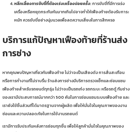
หลีกเลี่ยงการขับขี่ที่ต้องเร่งเครื่องบ่อยครั้ง:
การขับขี่ที่มีการเร่ง
เครื่องหรือหยุดกระทันหันมากเกินไปอาจทำให้เฟืองท้ายต้องรับภาระ
หนัก ควรขับขี่อย่างนุ่มนวลเพื่อลดความเสี่ยงในการสึกหรอ
บริการแก้ปัญหาเฟืองท้ายที่ร้านส่ง
การช่าง
หากคุณพบปัญหาเกี่ยวกับเฟืองท้าย ไม่ว่าจะเป็นเสียงดัง การสั่นสะเทือน
หรือการทำงานที่ไม่ราบรื่น ร้านส่งการช่างมีบริการตรวจเช็กและซ่อมแซม
เฟืองท้ายสำหรับรถยนต์ทุกรุ่น ไม่ว่าจะเป็นรถเก๋ง รถกระบะ หรือรถตู้ ทีมช่าง
ของเรามีประสบการณ์มากกว่า 500 คันในการซ่อมแซมระบบเฟืองท้าย และ
เรายังใช้ชิ้นส่วนที่ได้มาตรฐานจากผู้ผลิต เพื่อให้มั่นใจในคุณภาพของงาน
ซ่อมและความปลอดภัยในการใช้งานรถยนต์
เรามีการรับประกันหลังการซ่อมทุกชิ้น เพื่อให้ลูกค้ามั่นใจในคุณภาพของ