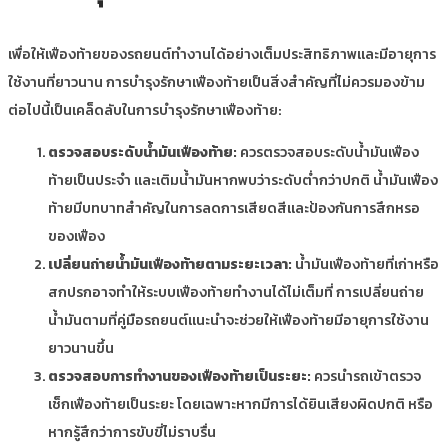
เพื่อให้เฟืองท้ายของรถยนต์ทำงานได้อย่างเต็มประสิทธิภาพและมีอายุการ
ใช้งานที่ยาวนาน การบำรุงรักษาเฟืองท้ายเป็นสิ่งสำคัญที่ไม่ควรมองข้าม
ต่อไปนี้เป็นเคล็ดลับในการบำรุงรักษาเฟืองท้าย:
ตรวจสอบระดับน้ำมันเฟืองท้าย:
ควรตรวจสอบระดับน้ำมันเฟือง
ท้ายเป็นประจำ และเติมน้ำมันหากพบว่าระดับต่ำกว่าปกติ น้ำมันเฟือง
ท้ายมีบทบาทสำคัญในการลดการเสียดสีและป้องกันการสึกหรอ
ของเฟือง
เปลี่ยนถ่ายน้ำมันเฟืองท้ายตามระยะเวลา:
น้ำมันเฟืองท้ายที่เก่าหรือ
สกปรกอาจทำให้ระบบเฟืองท้ายทำงานได้ไม่เต็มที่ การเปลี่ยนถ่าย
น้ำมันตามที่คู่มือรถยนต์แนะนำจะช่วยให้เฟืองท้ายมีอายุการใช้งาน
ยาวนานขึ้น
ตรวจสอบการทำงานของเฟืองท้ายเป็นระยะ:
ควรนำรถเข้าตรวจ
เช็กเฟืองท้ายเป็นระยะ โดยเฉพาะหากมีการได้ยินเสียงผิดปกติ หรือ
หากรู้สึกว่าการขับขี่ไม่ราบรื่น