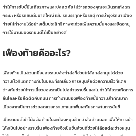
ทำให้การขับขี่มีเสถียรภาพและปลอดภัย ไม่ว่ารถของคุณจะเป็นรถเก๋ง รถ
กระบะ หรือรถยนต์ขนาดใหญ่ เช่น รถบรรทุกหรือรถตู้ การบำรุงรักษาเฟือง
ท้ายให้ทำงานได้อย่างเต็มประสิทธิภาพจะช่วยเพิ่มความมั่นคงและยืดอายุ
การใช้งานของรถยนต์ได้เป็นอย่างดี
เฟืองท้ายคืออะไร?
เฟืองท้ายเป็นส่วนหนึ่งของระบบส่งกำลังที่ช่วยให้ล้อหลังหมุนได้ด้วย
ความเร็วที่แตกต่างกันในขณะที่รถเลี้ยว การหมุนล้อด้วยความเร็วที่แตก
ต่างกันช่วยให้การเลี้ยวของรถเป็นไปอย่างราบรื่นและไม่ทำให้ล้อรถเกิดการ
ลื่นไถลหรือยึดติดกับถนน การทำงานของเฟืองท้ายนี้มีความสำคัญมาก
เนื่องจากเป็นการช่วยลดแรงกระแทกและเพิ่มเสถียรภาพในการขับขี่
เมื่อรถยนต์เข้าโค้ง ล้อด้านในจะต้องหมุนช้ากว่าล้อด้านนอก เพื่อให้การเข้า
โค้งเป็นไปอย่างราบรื่น เฟืองท้ายจึงเป็นชิ้นส่วนที่ช่วยให้ล้อแต่ละข้างหมุน