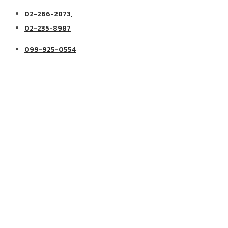
02-266-2873,
02-235-8987
099-925-0554