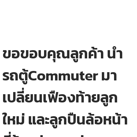
ขอขอบคุณลูกค้า นำ
รถตู้Commuter มา
เปลี่ยนเฟืองท้ายลูก
ใหม่ และลูกปืนล้อหน้า